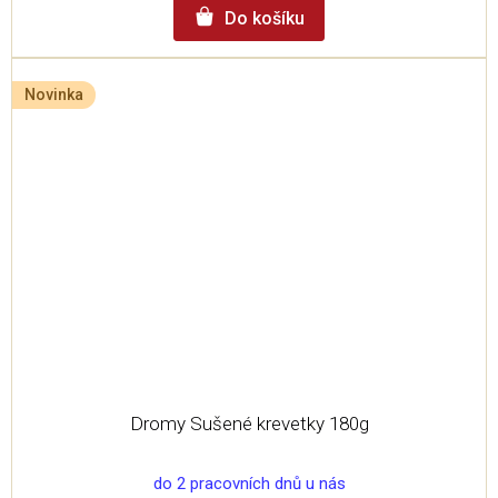
Do košíku
Novinka
Dromy Sušené krevetky 180g
do 2 pracovních dnů u nás