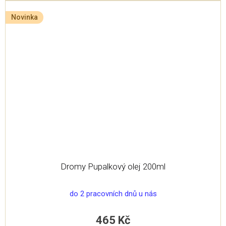
Novinka
Dromy Pupalkový olej 200ml
do 2 pracovních dnů u nás
465 Kč