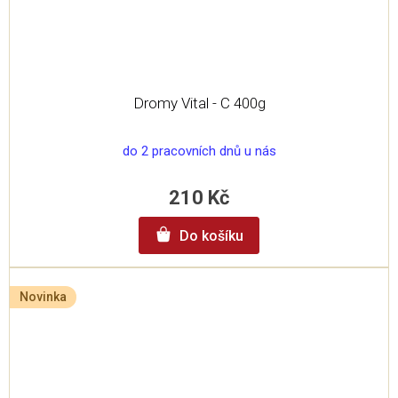
Dromy Vital - C 400g
do 2 pracovních dnů u nás
210 Kč
Do košíku
Novinka