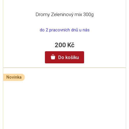
Dromy Zeleninový mix 300g
do 2 pracovních dnů u nás
200 Kč
Do košíku
Novinka