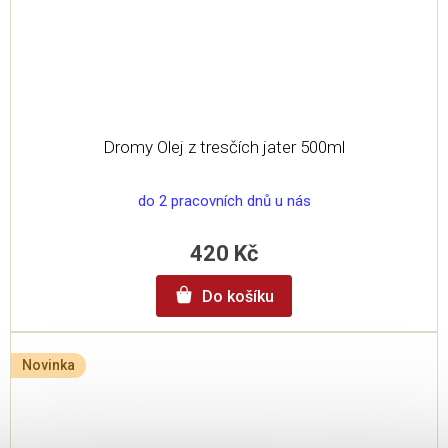
Dromy Olej z tresčích jater 500ml
do 2 pracovních dnů u nás
420 Kč
Do košíku
Novinka