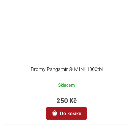
Dromy Pangamin® MINI 1000tbl
Skladem
250 Kč
Do košíku