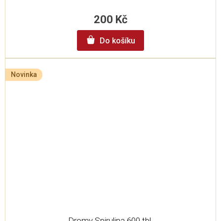
200 Kč
Do košíku
Novinka
Dromy Spirulina 600 tbl.