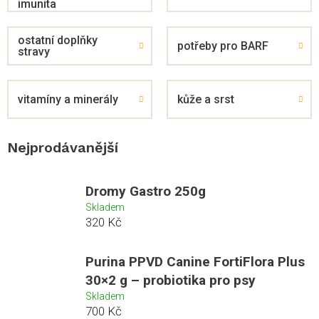
imunita
ostatní doplňky
potřeby pro BARF
stravy
vitamíny a minerály
kůže a srst
Nejprodávanější
Dromy Gastro 250g
Skladem
320 Kč
Purina PPVD Canine FortiFlora Plus
30×2 g – probiotika pro psy
Skladem
700 Kč