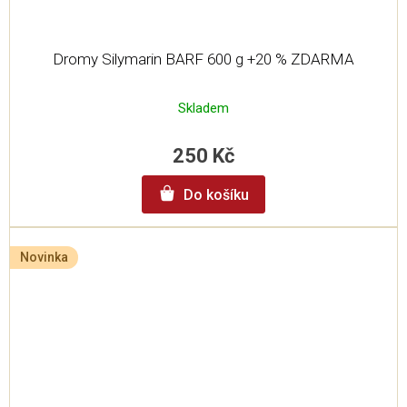
Dromy Silymarin BARF 600 g +20 % ZDARMA
Skladem
250 Kč
Do košíku
Novinka