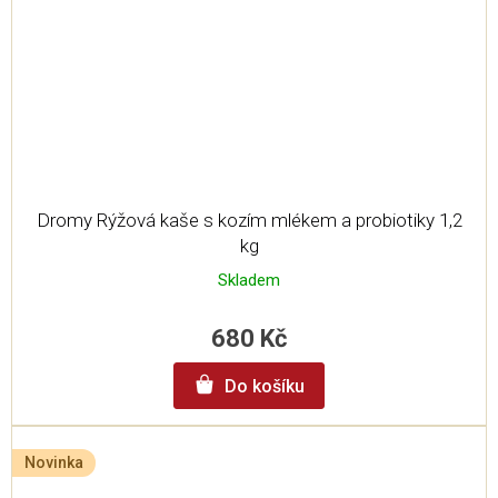
Dromy Rýžová kaše s kozím mlékem a probiotiky 1,2
kg
Skladem
680 Kč
Do košíku
Novinka