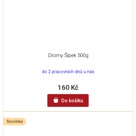
Dromy Šípek 500g
do 2 pracovních dnů u nás
160 Kč
Do košíku
Novinka