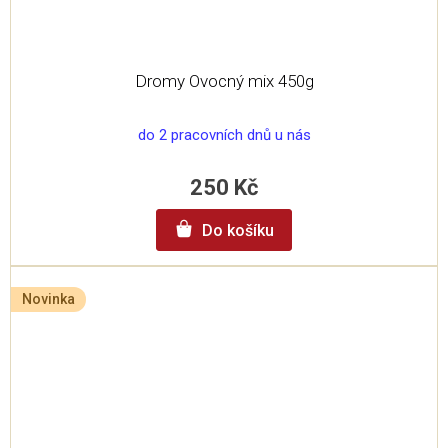
Dromy Ovocný mix 450g
do 2 pracovních dnů u nás
250 Kč
Do košíku
Novinka