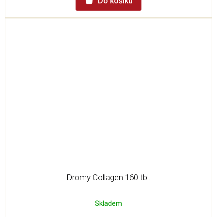
Do košíku
Dromy Collagen 160 tbl.
Skladem