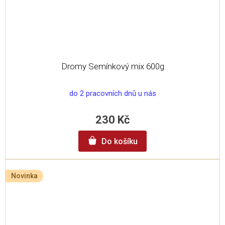
Dromy Semínkový mix 600g
do 2 pracovních dnů u nás
230 Kč
Do košíku
Novinka