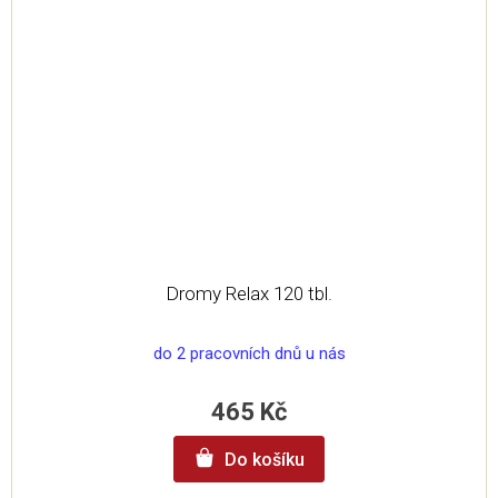
Dromy Relax 120 tbl.
do 2 pracovních dnů u nás
465 Kč
Do košíku