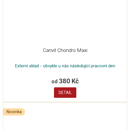
Canvit Chondro Maxi
Externí sklad - obvykle u nás následující pracovní den
380 Kč
od
DETAIL
Novinka