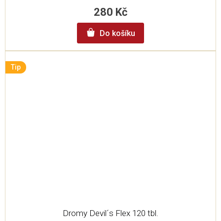
280 Kč
Do košíku
Tip
Dromy Devil´s Flex 120 tbl.