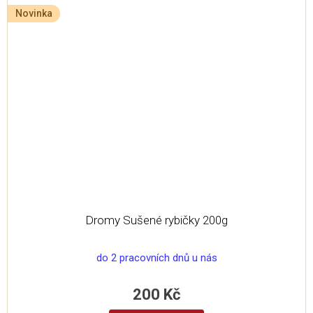
Novinka
Dromy Sušené rybičky 200g
do 2 pracovních dnů u nás
200 Kč