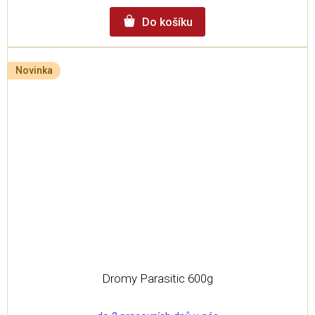
Do košíku
Novinka
Dromy Parasitic 600g