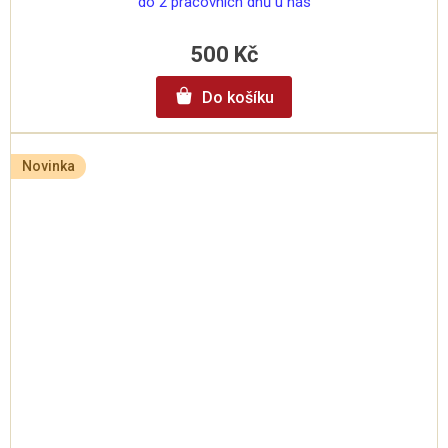
do 2 pracovních dnů u nás
500 Kč
Do košíku
Novinka