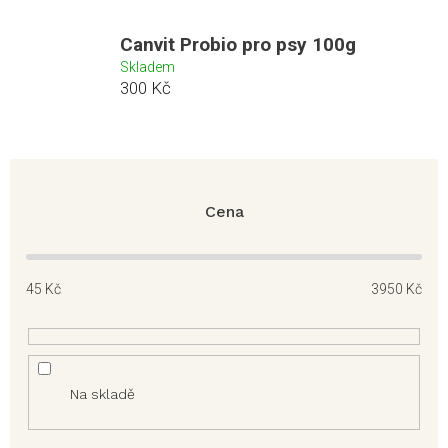
Canvit Probio pro psy 100g
Skladem
300 Kč
Cena
45
Kč
3950
Kč
Na skladě