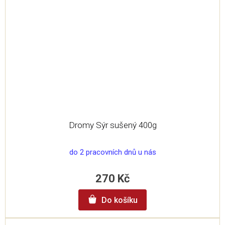
Dromy Sýr sušený 400g
do 2 pracovních dnů u nás
270 Kč
Do košíku