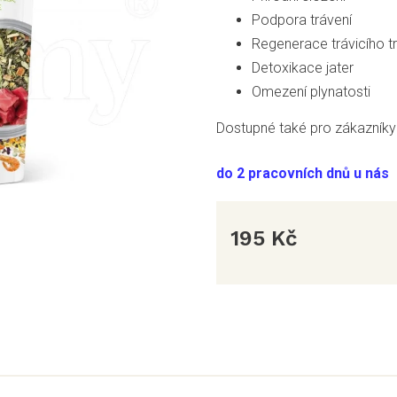
Podpora trávení
Regenerace trávicího t
Detoxikace jater
Omezení plynatosti
Dostupné také pro zákazníky 
do 2 pracovních dnů u nás
195 Kč
Měrná
cena: