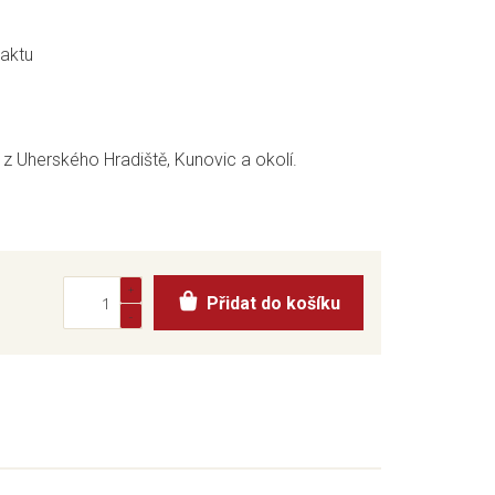
raktu
z Uherského Hradiště, Kunovic a okolí.
Přidat do košíku