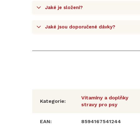
Jaké je složení?
Jaké jsou doporučené dávky?
Vitamíny a doplňky
Kategorie
:
stravy pro psy
EAN
:
8594167541244