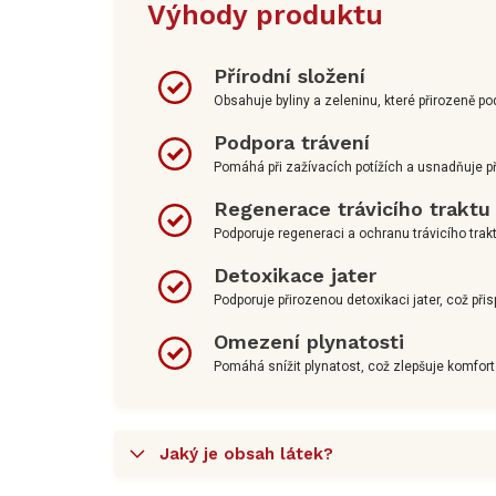
Výhody produktu
Přírodní složení
Obsahuje byliny a zeleninu, které přirozeně pod
Podpora trávení
Pomáhá při zažívacích potížích a usnadňuje p
Regenerace trávicího traktu
Podporuje regeneraci a ochranu trávicího trak
Detoxikace jater
Podporuje přirozenou detoxikaci jater, což při
Omezení plynatosti
Pomáhá snížit plynatost, což zlepšuje komfort 
Jaký je obsah látek?