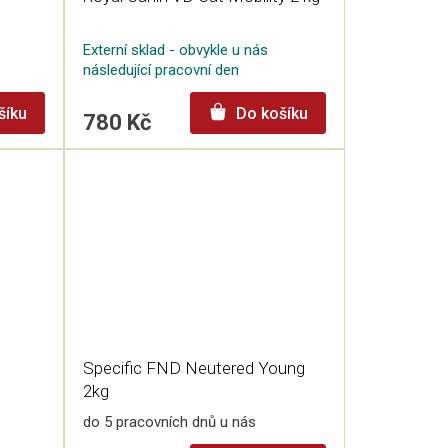
Externí sklad - obvykle u nás
následující pracovní den
šíku
Do košíku
780 Kč
Specific FND Neutered Young
2kg
do 5 pracovních dnů u nás