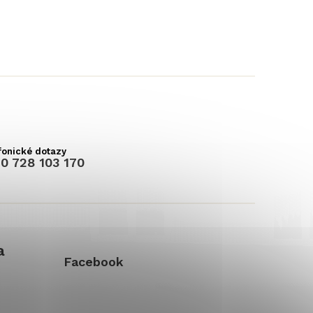
0 728 103 170
a
Facebook