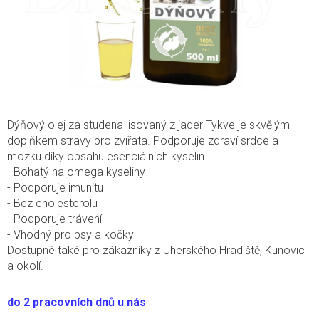
Dýňový olej za studena lisovaný z jader Tykve je skvělým
doplňkem stravy pro zvířata. Podporuje zdraví srdce a
mozku díky obsahu esenciálních kyselin.
- Bohatý na omega kyseliny
- Podporuje imunitu
- Bez cholesterolu
- Podporuje trávení
- Vhodný pro psy a kočky
Dostupné také pro zákazníky z Uherského Hradiště, Kunovic
a okolí.
do 2 pracovních dnů u nás