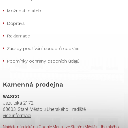
Možnosti plateb
Doprava
Reklamace
Zásady používání souborů cookies
Podmínky ochrany osobních údajů
Kamenná prodejna
WASCO
Jezuitská 2172
68603, Staré Město u Uherského Hradiště
více informací
Najdete nás také na Google Maps - ve Starém Městě u Uherského