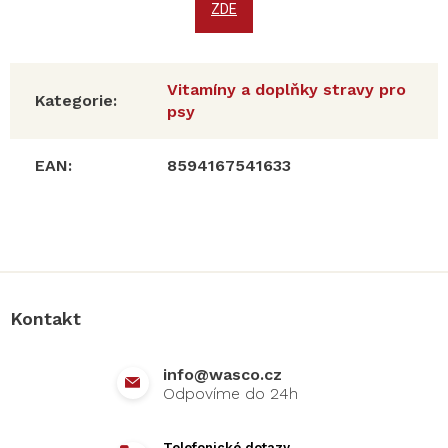
ZDE
Vitamíny a doplňky stravy pro
Kategorie
:
psy
EAN
:
8594167541633
Z
á
p
a
Kontakt
t
í
info
@
wasco.cz