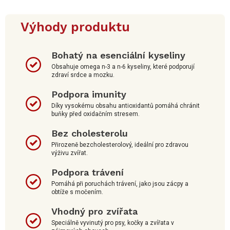
Výhody produktu
Bohatý na esenciální kyseliny
Obsahuje omega n-3 a n-6 kyseliny, které podporují
zdraví srdce a mozku.
Podpora imunity
Díky vysokému obsahu antioxidantů pomáhá chránit
buňky před oxidačním stresem.
Bez cholesterolu
Přirozeně bezcholesterolový, ideální pro zdravou
výživu zvířat.
Podpora trávení
Pomáhá při poruchách trávení, jako jsou zácpy a
obtíže s močením.
Vhodný pro zvířata
Speciálně vyvinutý pro psy, kočky a zvířata v