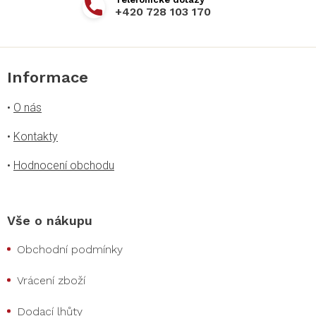
+420 728 103 170
Informace
•
O nás
•
Kontakty
•
Hodnocení obchodu
Vše o nákupu
Obchodní podmínky
Vrácení zboží
Dodací lhůty