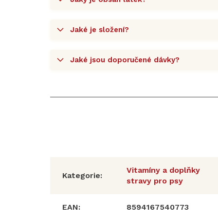
Jaké je složení?
Jaké jsou doporučené dávky?
Vitamíny a doplňky
Kategorie
:
stravy pro psy
EAN
:
8594167540773