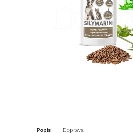
Popis
Doprava