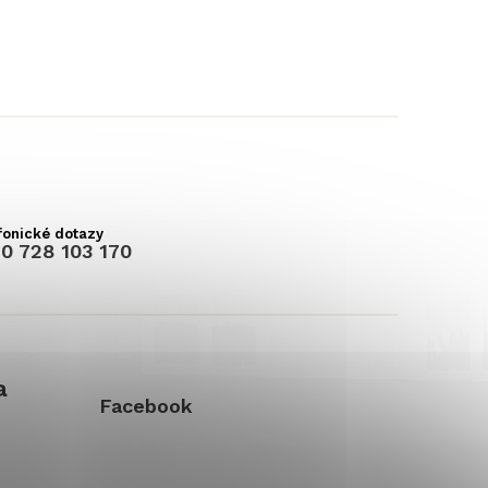
0 728 103 170
a
Facebook