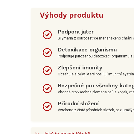
Výhody produktu
Podpora jater
Silymarin z ostropestřce mariánského chrání a 
Detoxikace organismu
Podporuje přirozenou detoxikaci organismu a p
Zlepšení imunity
Obsahuje složky, které posilují imunitní sys
Bezpečné pro všechny kateg
Vhodné pro všechna plemena psů a koček, včet
Přírodní složení
Vyrobeno z čistě přírodních složek, bez umělýc
Jaký je obsah látek?