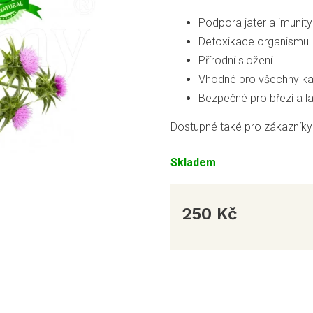
Podpora jater a imunity
Detoxikace organismu
Přírodní složení
Vhodné pro všechny ka
Bezpečné pro březí a lak
Dostupné také pro zákazníky 
Skladem
250 Kč
Měrná
cena: