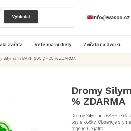
info@wasco.cz
alá zvířata
Veterinární diety
Zvířata na dvorku
y Silymarin BARF 600 g +20 % ZDARMA
Dromy Silym
% ZDARMA
Dromy Silymarin BARF je dop
psy a kočky. Obsahuje silyma
regeneruje játra.