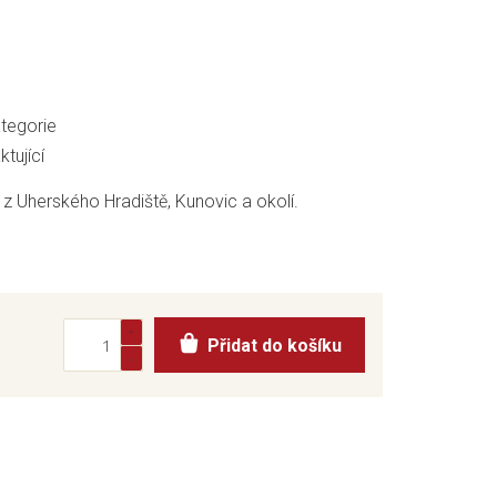
tegorie
tující
z Uherského Hradiště, Kunovic a okolí.
Přidat do košíku