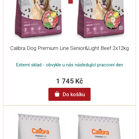
Calibra Dog Premium Line Senior&Light Beef 2x12kg
Externí sklad - obvykle u nás následující pracovní den
1 745 Kč
Do košíku