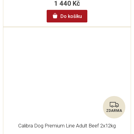
1 440 Kč
Do košíku
ZDARMA
Z
Calibra Dog Premium Line Adult Beef 2x12kg
D