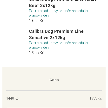
Beef 2x12kg
Externí sklad - obvykle u nás následující
pracovní den
1 650 Kč
Calibra Dog Premium Line
Sensitive 2x12kg
Externí sklad - obvykle u nás následující
pracovní den
1 955 Kč
Cena
1440
Kč
1955
Kč