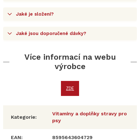
Jaké je složení?
Jaké jsou doporučené dávky?
Více informací na webu
výrobce
ZDE
Vitamíny a doplňky stravy pro
Kategorie
:
psy
EAN
:
8595643604729