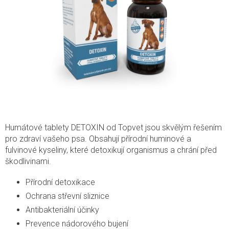
Humátové tablety DETOXIN od Topvet jsou skvělým řešením
pro zdraví vašeho psa. Obsahují přírodní huminové a
fulvinové kyseliny, které detoxikují organismus a chrání před
škodlivinami.
Přírodní detoxikace
Ochrana střevní sliznice
Antibakteriální účinky
Prevence nádorového bujení