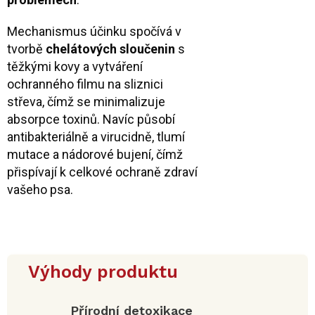
Mechanismus účinku spočívá v
tvorbě
chelátových sloučenin
s
těžkými kovy a vytváření
ochranného filmu na sliznici
střeva, čímž se minimalizuje
absorpce toxinů. Navíc působí
antibakteriálně a virucidně, tlumí
mutace a nádorové bujení, čímž
přispívají k celkové ochraně zdraví
vašeho psa.
Výhody produktu
Přírodní detoxikace