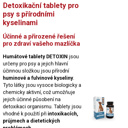
Detoxikační tablety pro
psy s přírodními
kyselinami
Účinné a přirozené řešení
pro zdraví vašeho mazlíčka
Humátové tablety DETOXIN
jsou
určeny pro psy a jejich hlavní
účinnou složkou jsou přírodní
huminové a fulvinové kyseliny
.
Tyto látky jsou vysoce biologicky a
chemicky aktivní, což umožňuje
jejich účinné působení na
detoxikaci organismu. Tablety jsou
vhodné k použití při
intoxikacích,
průjmech a dietetických
problémech
.