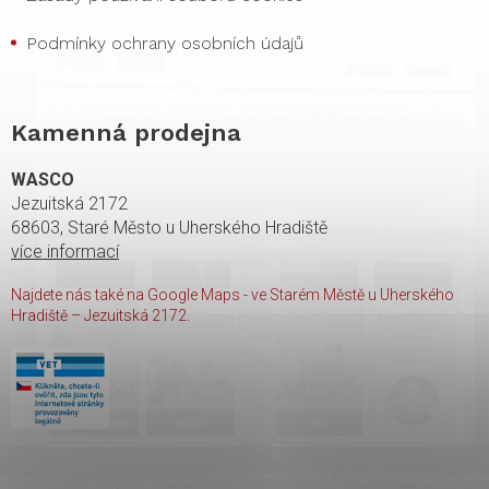
Podmínky ochrany osobních údajů
Kamenná prodejna
WASCO
Jezuitská 2172
68603, Staré Město u Uherského Hradiště
více informací
Najdete nás také na Google Maps - ve Starém Městě u Uherského
Hradiště – Jezuitská 2172.