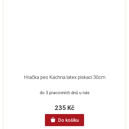
Hračka pes Kachna latex pískací 30cm
do 3 pracovních dnů u nás
235 Kč
Do košíku