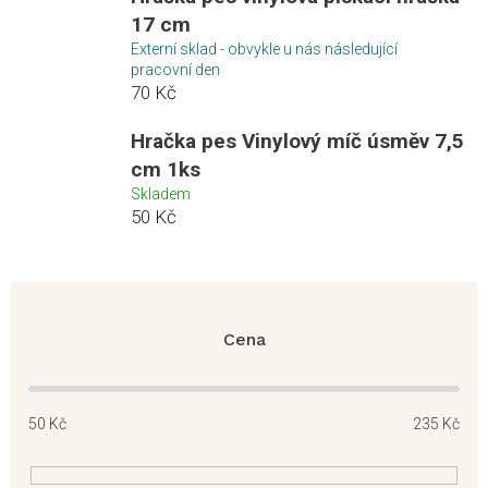
17 cm
Externí sklad - obvykle u nás následující
pracovní den
70 Kč
Hračka pes Vinylový míč úsměv 7,5
cm 1ks
Skladem
50 Kč
Cena
50
Kč
235
Kč