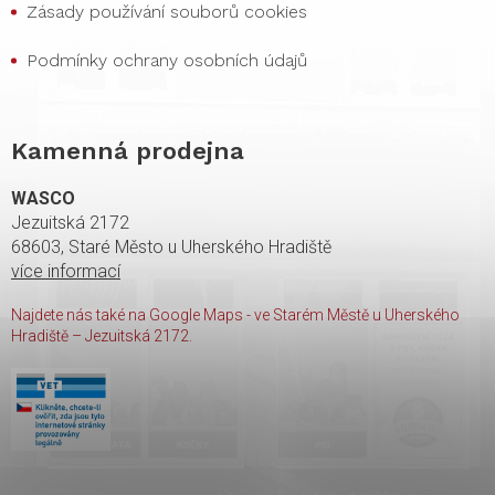
Zásady používání souborů cookies
Podmínky ochrany osobních údajů
Kamenná prodejna
WASCO
Jezuitská 2172
68603, Staré Město u Uherského Hradiště
více informací
Najdete nás také na Google Maps - ve Starém Městě u Uherského
Hradiště – Jezuitská 2172.