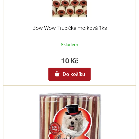
Bow Wow Trubička morková 1ks
Skladem
10 Kč
Do košíku