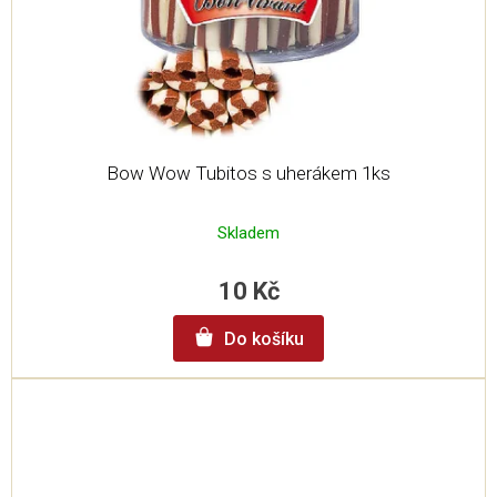
Bow Wow Tubitos s uherákem 1ks
Skladem
10 Kč
Do košíku