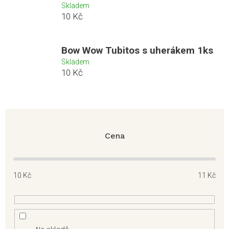
Skladem
10 Kč
Bow Wow Tubitos s uherákem 1ks
Skladem
10 Kč
Cena
10
Kč
11
Kč
Na skladě