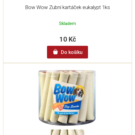
Bow Wow Zubní kartáček eukalypt 1ks
Skladem
10 Kč
Do košíku