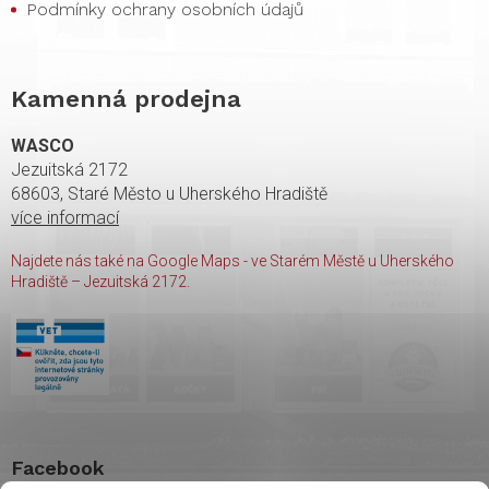
Podmínky ochrany osobních údajů
Kamenná prodejna
WASCO
Jezuitská 2172
68603, Staré Město u Uherského Hradiště
více informací
Najdete nás také na Google Maps - ve Starém Městě u Uherského
Hradiště – Jezuitská 2172.
Facebook