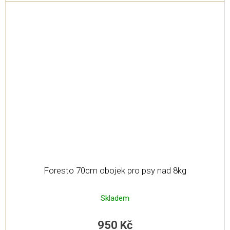
Foresto 70cm obojek pro psy nad 8kg
Skladem
950 Kč