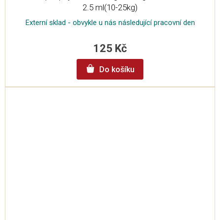
2.5 ml(10-25kg)
Externí sklad - obvykle u nás následující pracovní den
125 Kč
Do košíku