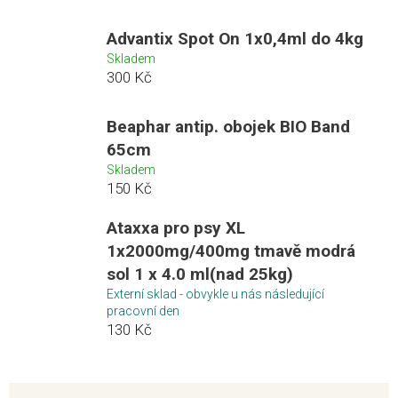
Advantix Spot On 1x0,4ml do 4kg
Skladem
300 Kč
Beaphar antip. obojek BIO Band
65cm
Skladem
150 Kč
Ataxxa pro psy XL
1x2000mg/400mg tmavě modrá
sol 1 x 4.0 ml(nad 25kg)
Externí sklad - obvykle u nás následující
pracovní den
130 Kč