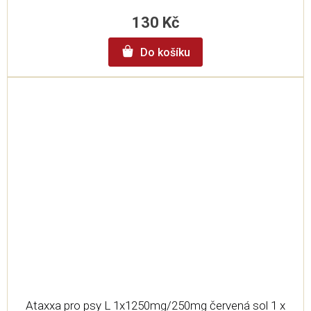
130 Kč
Do košíku
Ataxxa pro psy L 1x1250mg/250mg červená sol 1 x