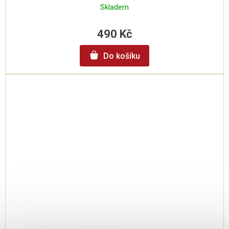
Skladem
490 Kč
Do košíku