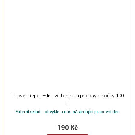
Topvet Repell – lihové tonikum pro psy a kočky 100
ml
Externí sklad - obvykle u nás následující pracovní den
190 Kč