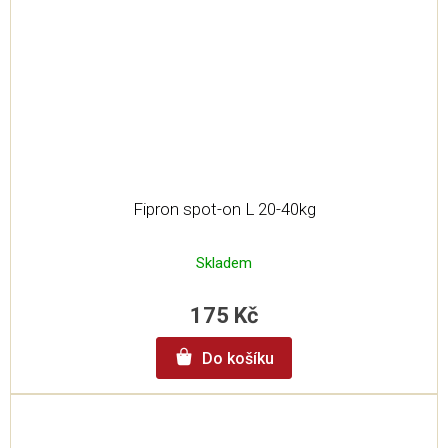
Fipron spot-on L 20-40kg
Skladem
175 Kč
Do košíku