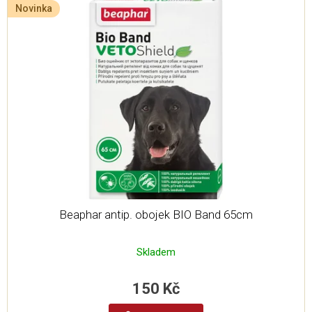
Novinka
Beaphar antip. obojek BIO Band 65cm
Skladem
150 Kč