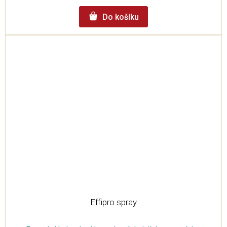
Do košíku
Effipro spray