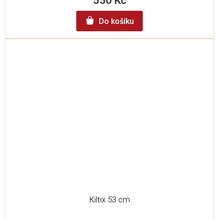
550 Kč
Do košíku
Kiltix 53 cm