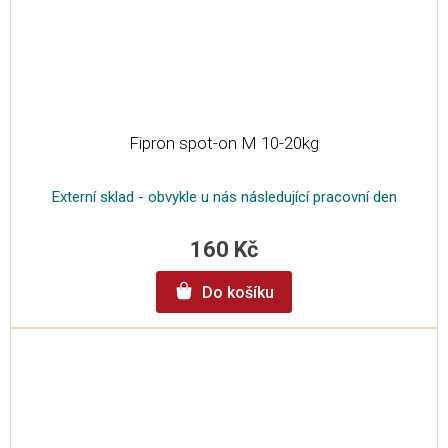
Fipron spot-on M 10-20kg
Externí sklad - obvykle u nás následující pracovní den
160 Kč
Do košíku