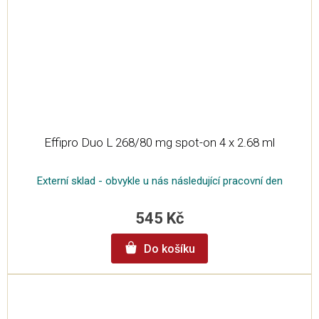
Effipro Duo L 268/80 mg spot-on 4 x 2.68 ml
Externí sklad - obvykle u nás následující pracovní den
545 Kč
Do košíku