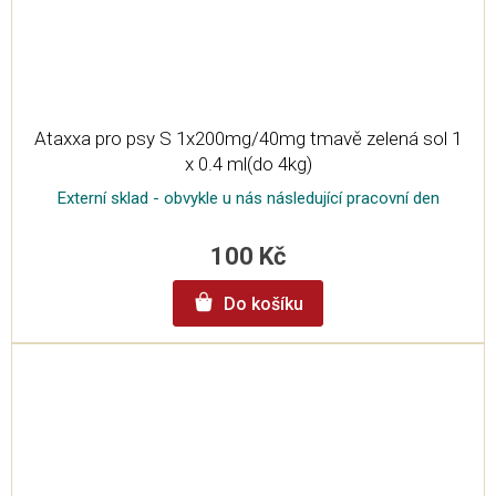
Ataxxa pro psy S 1x200mg/40mg tmavě zelená sol 1
x 0.4 ml(do 4kg)
Externí sklad - obvykle u nás následující pracovní den
100 Kč
Do košíku