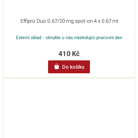
Effipro Duo S 67/20 mg spot-on 4 x 0.67 ml
Externí sklad - obvykle u nás následující pracovní den
410 Kč
Do košíku