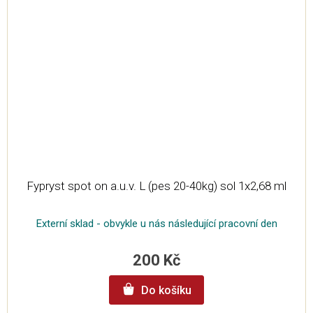
Fypryst spot on a.u.v. L (pes 20-40kg) sol 1x2,68 ml
Externí sklad - obvykle u nás následující pracovní den
200 Kč
Do košíku