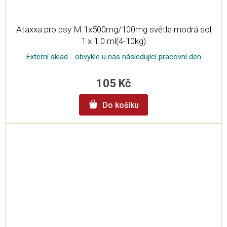
Ataxxa pro psy M 1x500mg/100mg světle modrá sol
1 x 1.0 ml(4-10kg)
Externí sklad - obvykle u nás následující pracovní den
105 Kč
Do košíku