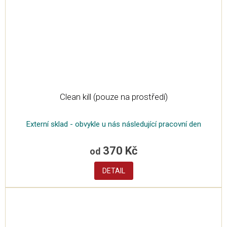
Clean kill (pouze na prostředí)
Externí sklad - obvykle u nás následující pracovní den
370 Kč
od
DETAIL