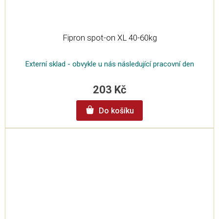
Fipron spot-on XL 40-60kg
Externí sklad - obvykle u nás následující pracovní den
203 Kč
Do košíku