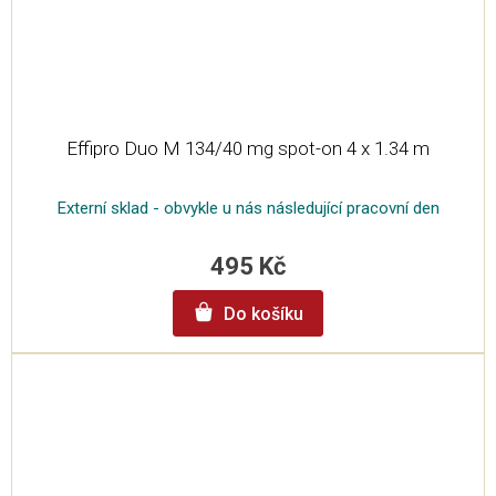
Effipro Duo M 134/40 mg spot-on 4 x 1.34 m
Externí sklad - obvykle u nás následující pracovní den
495 Kč
Do košíku