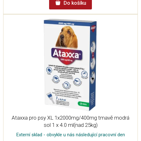
Do košíku
Ataxxa pro psy XL 1x2000mg/400mg tmavě modrá
sol 1 x 4.0 ml(nad 25kg)
Externí sklad - obvykle u nás následující pracovní den