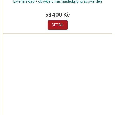
Externí sklad - obvykle u nás následující pracovní den
400 Kč
od
DETAIL