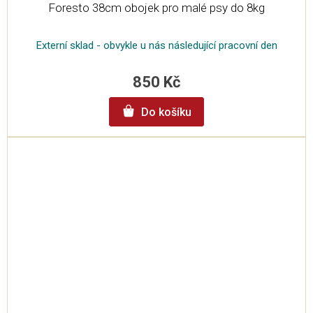
Foresto 38cm obojek pro malé psy do 8kg
Externí sklad - obvykle u nás následující pracovní den
850 Kč
Do košíku