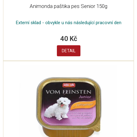
Animonda paštika pes Senior 150g
Externí sklad - obvykle u nás následující pracovní den
40 Kč
DETAIL