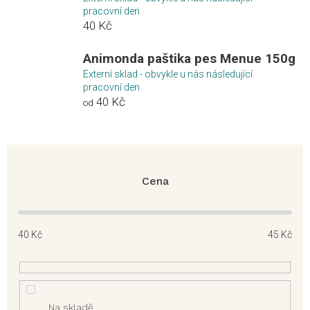
pracovní den
40 Kč
Animonda paštika pes Menue 150g
Externí sklad - obvykle u nás následující
pracovní den
40 Kč
od
Cena
40
Kč
45
Kč
Na skladě