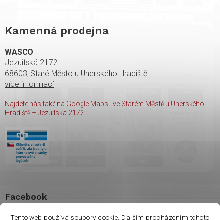
Kamenná prodejna
WASCO
Jezuitská 2172
68603, Staré Město u Uherského Hradiště
více informací
Najdete nás také na Google Maps - ve Starém Městě u Uherského
Hradiště – Jezuitská 2172.
Facebook
Tento web používá soubory cookie. Dalším procházením tohoto