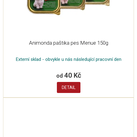
Animonda paštika pes Menue 150g
Externí sklad - obvykle u nás následující pracovní den
40 Kč
od
DETAIL