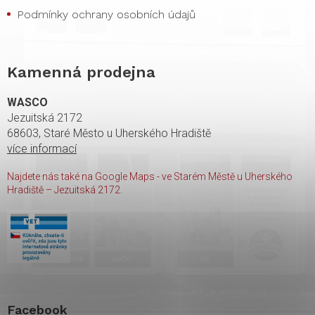
Podmínky ochrany osobních údajů
Kamenná prodejna
WASCO
Jezuitská 2172
68603, Staré Město u Uherského Hradiště
více informací
Najdete nás také na Google Maps - ve Starém Městě u Uherského
Hradiště – Jezuitská 2172.
Facebook