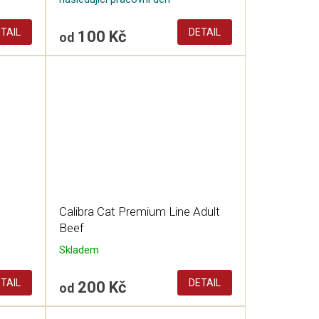
TAIL
DETAIL
100 Kč
od
Calibra Cat Premium Line Adult
Beef
Skladem
TAIL
DETAIL
200 Kč
od