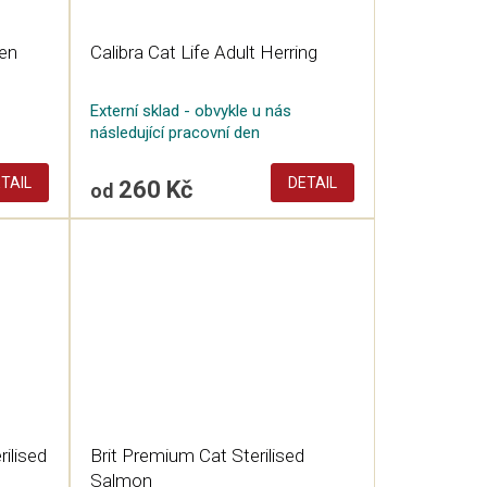
ken
Calibra Cat Life Adult Herring
Externí sklad - obvykle u nás
následující pracovní den
TAIL
DETAIL
260 Kč
od
rilised
Brit Premium Cat Sterilised
Salmon