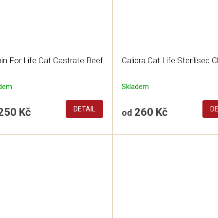
in For Life Cat Castrate Beef
Calibra Cat Life Sterilised 
adem
Skladem
DETAIL
DE
250 Kč
260 Kč
od