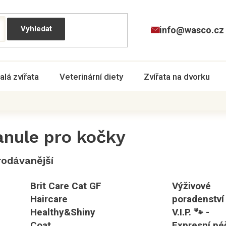
info@wasco.cz
alá zvířata
Veterinární diety
Zvířata na dvorku
anule pro kočky
rodávanější
Brit Care Cat GF
Výživové
Haircare
poradenství
Healthy&Shiny
V.I.P. 🐾 -
Coat
Expresní pé