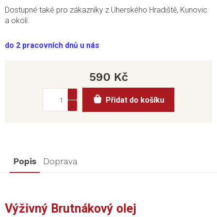
Dostupné také pro zákazníky z Uherského Hradiště, Kunovic
a okolí.
do 2 pracovních dnů u nás
590 Kč
Měrná
Přidat do košíku
cena:
Popis
Doprava
Výživný Brutnákový olej