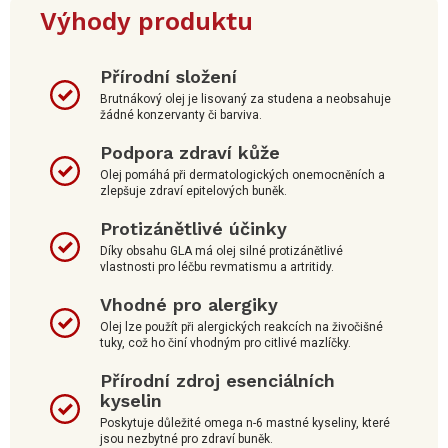
Výhody produktu
Přírodní složení
Brutnákový olej je lisovaný za studena a neobsahuje
žádné konzervanty či barviva.
Podpora zdraví kůže
Olej pomáhá při dermatologických onemocněních a
zlepšuje zdraví epitelových buněk.
Protizánětlivé účinky
Díky obsahu GLA má olej silné protizánětlivé
vlastnosti pro léčbu revmatismu a artritidy.
Vhodné pro alergiky
Olej lze použít při alergických reakcích na živočišné
tuky, což ho činí vhodným pro citlivé mazlíčky.
Přírodní zdroj esenciálních
kyselin
Poskytuje důležité omega n-6 mastné kyseliny, které
jsou nezbytné pro zdraví buněk.