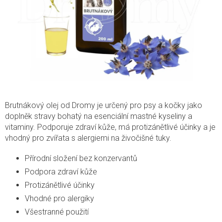
Brutnákový olej od Dromy je určený pro psy a kočky jako
doplněk stravy bohatý na esenciální mastné kyseliny a
vitaminy. Podporuje zdraví kůže, má protizánětlivé účinky a je
vhodný pro zvířata s alergiemi na živočišné tuky.
Přírodní složení bez konzervantů
Podpora zdraví kůže
Protizánětlivé účinky
Vhodné pro alergiky
Všestranné použití