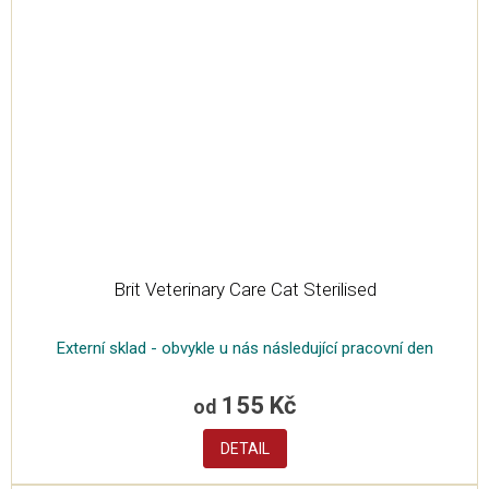
Brit Veterinary Care Cat Sterilised
Externí sklad - obvykle u nás následující pracovní den
155 Kč
od
DETAIL