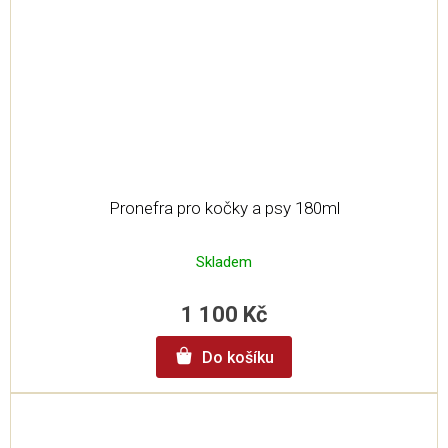
Pronefra pro kočky a psy 180ml
Skladem
1 100 Kč
Do košíku