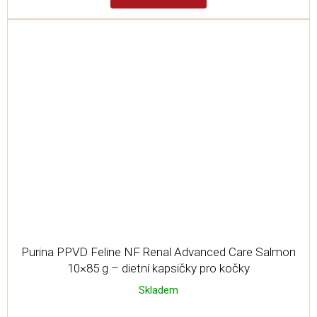
Purina PPVD Feline NF Renal Advanced Care Salmon
10×85 g – dietní kapsičky pro kočky
Skladem