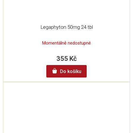
Legaphyton 50mg 24 tbl
Momentálně nedostupné
355 Kč
Do košíku