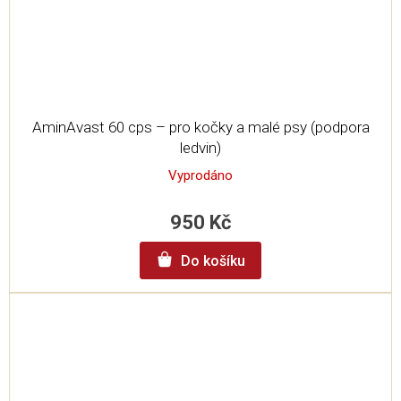
AminAvast 60 cps – pro kočky a malé psy (podpora
ledvin)
Vyprodáno
950 Kč
Do košíku