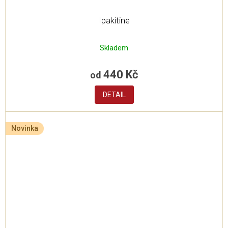
Ipakitine
Skladem
440 Kč
od
DETAIL
Novinka