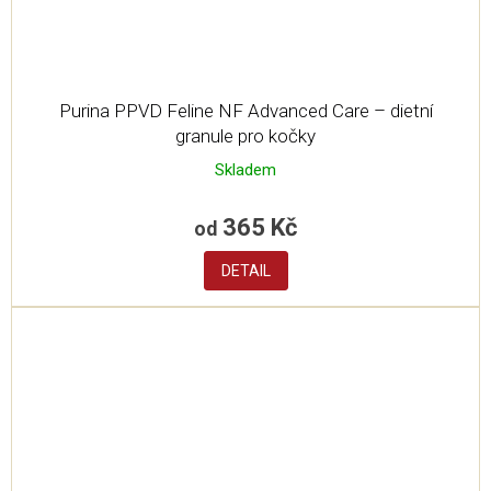
Purina PPVD Feline NF Advanced Care – dietní
granule pro kočky
Skladem
365 Kč
od
DETAIL