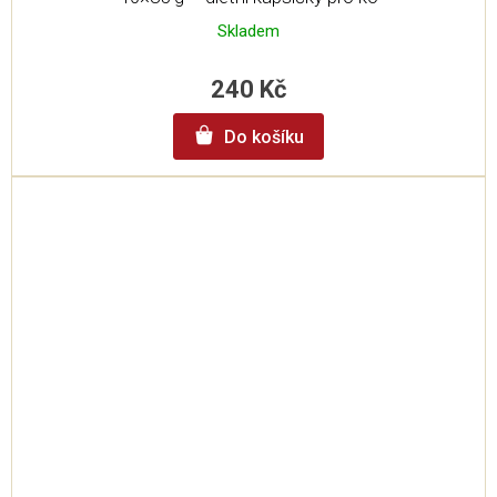
Skladem
240 Kč
Do košíku