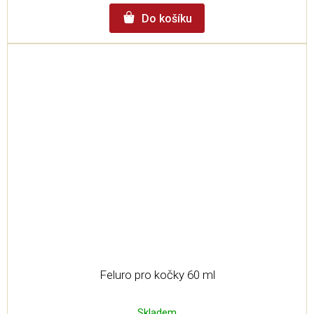
Do košíku
Feluro pro kočky 60 ml
Skladem