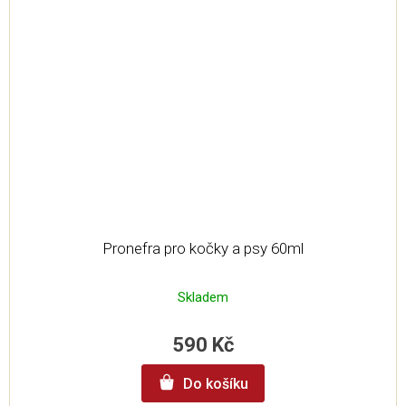
Pronefra pro kočky a psy 60ml
Skladem
590 Kč
Do košíku