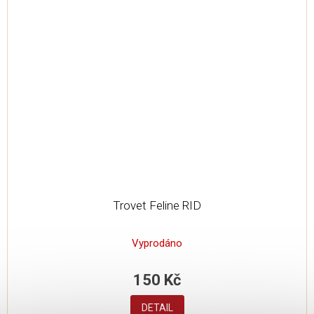
Trovet Feline RID
Vyprodáno
150 Kč
DETAIL