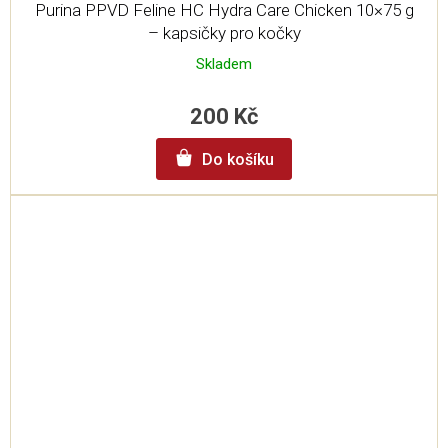
Purina PPVD Feline HC Hydra Care Chicken 10×75 g
– kapsičky pro kočky
Skladem
200 Kč
Do košíku