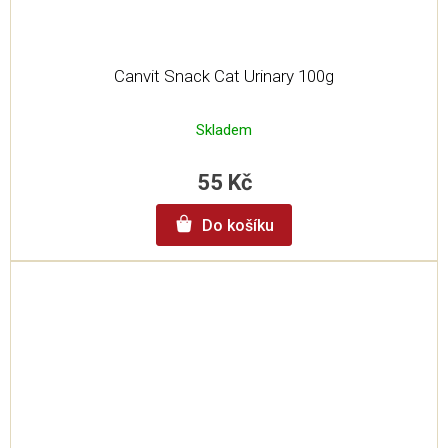
Canvit Snack Cat Urinary 100g
Skladem
55 Kč
Do košíku