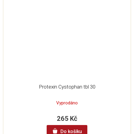
Protexin Cystophan tbl 30
Vyprodáno
265 Kč
Do košíku