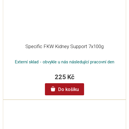
Specific FKW Kidney Support 7x100g
Externí sklad - obvykle u nás následující pracovní den
225 Kč
Do košíku