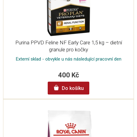
Purina PPVD Feline NF Early Care 1,5 kg – dietní
granule pro kočky
Externí sklad - obvykle u nás následující pracovní den
400 Kč
Do košíku