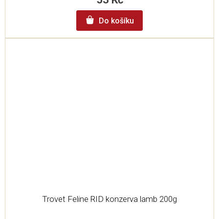
Do košíku
Trovet Feline RID konzerva lamb 200g