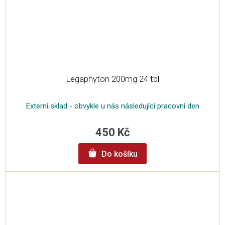
Legaphyton 200mg 24 tbl
Externí sklad - obvykle u nás následující pracovní den
450 Kč
Do košíku