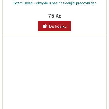
Externí sklad - obvykle u nás následující pracovní den
75 Kč
Do košíku