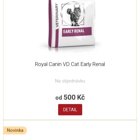
Royal Canin VD Cat Early Renal
Na objednávku
500 Kč
od
DETAIL
Novinka