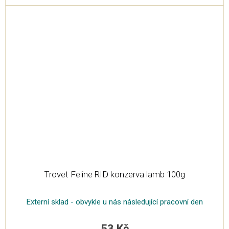
Trovet Feline RID konzerva lamb 100g
Externí sklad - obvykle u nás následující pracovní den
53 Kč