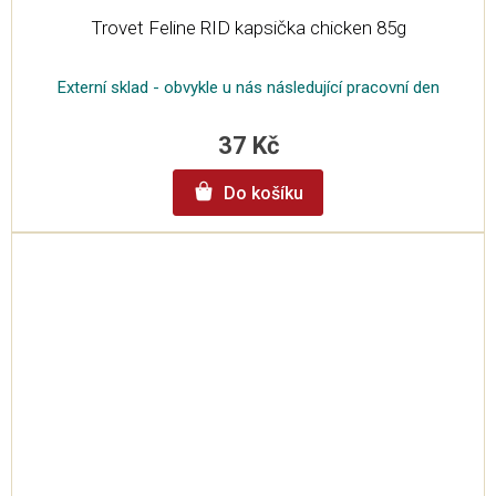
Trovet Feline RID kapsička chicken 85g
Externí sklad - obvykle u nás následující pracovní den
37 Kč
Do košíku