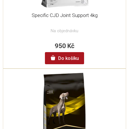
Specific CJD Joint Support 4kg
Na objednávku
950 Kč
Do košíku