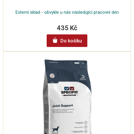
Externí sklad - obvykle u nás následující pracovní den
435 Kč
Do košíku