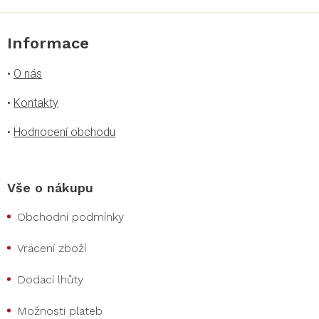
i
s
u
Informace
•
O nás
•
Kontakty
•
Hodnocení obchodu
Vše o nákupu
Obchodní podmínky
Vrácení zboží
Dodací lhůty
Možnosti plateb