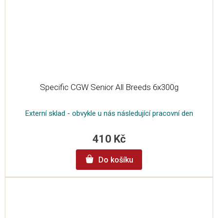
Specific CGW Senior All Breeds 6x300g
Externí sklad - obvykle u nás následující pracovní den
410 Kč
Do košíku