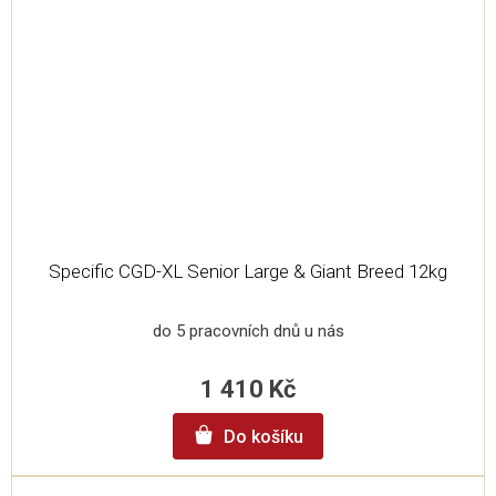
Specific CGD-XL Senior Large & Giant Breed 12kg
do 5 pracovních dnů u nás
1 410 Kč
Do košíku