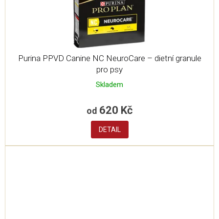
Purina PPVD Canine NC NeuroCare – dietní granule
pro psy
Skladem
620 Kč
od
DETAIL