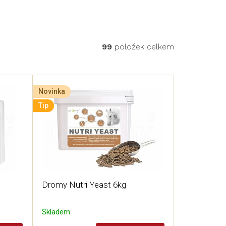
99
položek celkem
Novinka
Tip
Dromy Nutri Yeast 6kg
Skladem