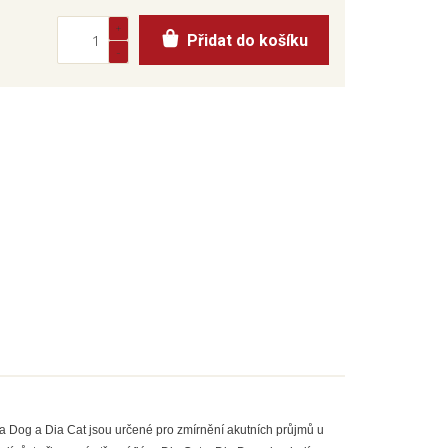
Přidat do košíku
ia Dog a Dia Cat jsou určené pro zmírnění akutních průjmů u