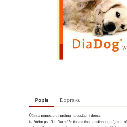
Popis
Doprava
Účinná pomoc proti průjmu na cestách i doma.
Každého psa či kočku může čas od času postihnout průjem – něk