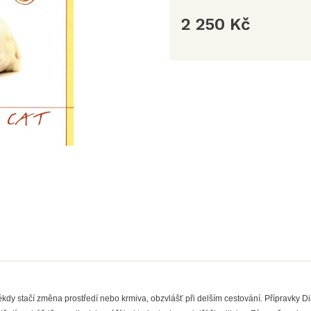
2 250 Kč
Měrná
cena:
dy stačí změna prostředí nebo krmiva, obzvlášť při delším cestování. Přípravky D