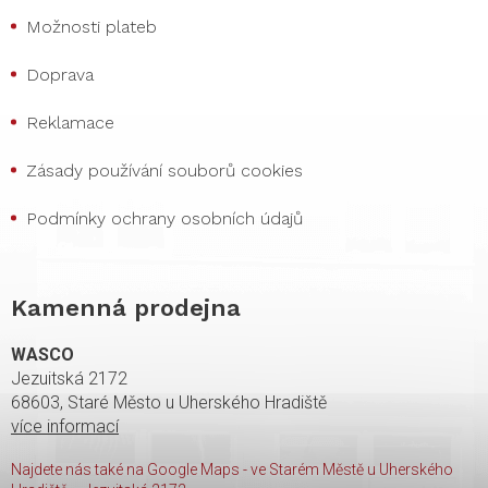
Možnosti plateb
Doprava
Reklamace
Zásady používání souborů cookies
Podmínky ochrany osobních údajů
Kamenná prodejna
WASCO
Jezuitská 2172
68603, Staré Město u Uherského Hradiště
více informací
Najdete nás také na Google Maps - ve Starém Městě u Uherského