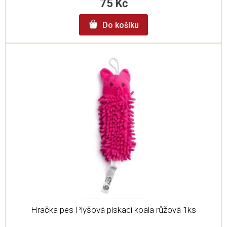
75 Kč
Do košíku
Hračka pes Plyšová pískací koala růžová 1ks