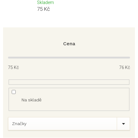
Skladem
75 Kč
Cena
75
Kč
76
Kč
Na skladě
Značky