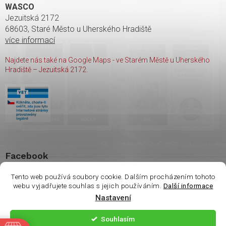
WASCO
Jezuitská 2172
68603, Staré Město u Uherského Hradiště
více informací
Najdete nás také na Google Maps - ve Starém Městě u Uherského
Hradiště – Jezuitská 2172.
Facebook
Tento web používá soubory cookie. Dalším procházením tohoto
webu vyjadřujete souhlas s jejich používáním.
Další informace
Nastavení
Copyright 2026
shop Wasco
. Všechna práva vyhrazena.
Souhlasím