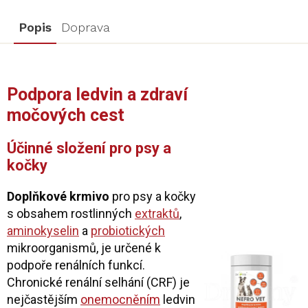
Popis
Doprava
Podpora ledvin a zdraví
močových cest
Účinné složení pro psy a
kočky
Doplňkové krmivo
pro psy a kočky
s obsahem rostlinných
extraktů
,
aminokyselin
a
probiotických
mikroorganismů, je určené k
podpoře renálních funkcí.
Chronické renální selhání (CRF) je
nejčastějším
onemocněním
ledvin