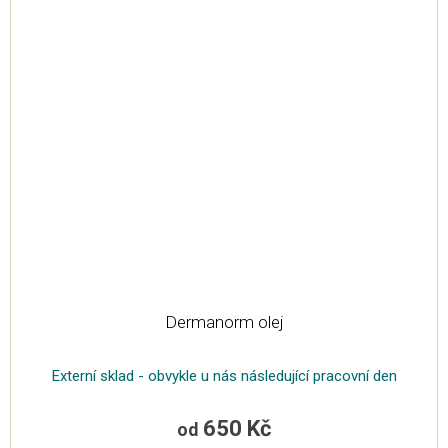
Dermanorm olej
Externí sklad - obvykle u nás následující pracovní den
650 Kč
od