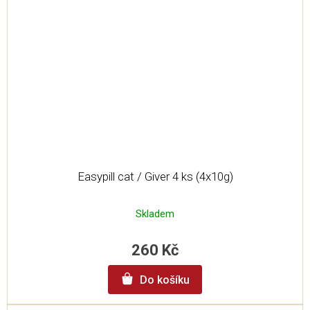
Easypill cat / Giver 4 ks (4x10g)
Skladem
260 Kč
Do košíku