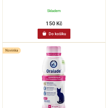
Skladem
150 Kč
Do košíku
Novinka