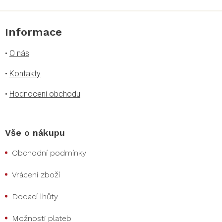
i
s
u
Informace
•
O nás
•
Kontakty
•
Hodnocení obchodu
Vše o nákupu
Obchodní podmínky
Vrácení zboží
Dodací lhůty
Možnosti plateb