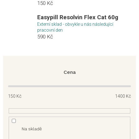
150 Kč
Easypill Resolvin Flex Cat 60g
Externí sklad - obvykle u nás následující
pracovní den
590 Kč
Cena
150
Kč
1400
Kč
Na skladě