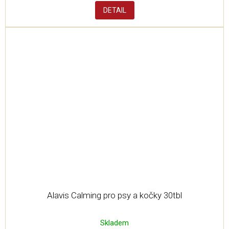
DETAIL
Alavis Calming pro psy a kočky 30tbl
Skladem