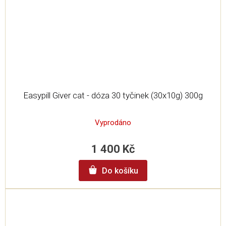
Easypill Giver cat - dóza 30 tyčinek (30x10g) 300g
Vyprodáno
1 400 Kč
Do košíku