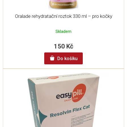
Oralade rehydratační roztok 330 ml – pro kočky
Skladem
150 Kč
Do košíku