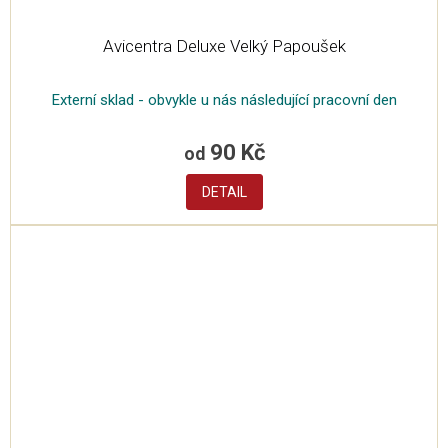
Avicentra Deluxe Velký Papoušek
Externí sklad - obvykle u nás následující pracovní den
90 Kč
od
DETAIL