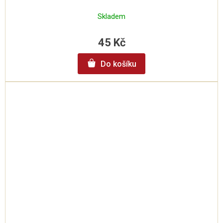
Skladem
45 Kč
Do košíku