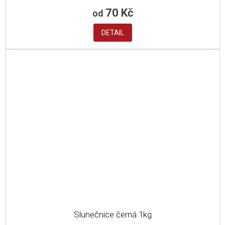
70 Kč
od
DETAIL
Slunečnice černá 1kg