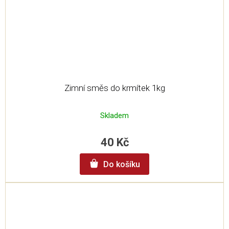
Zimní směs do krmítek 1kg
Skladem
40 Kč
Do košíku