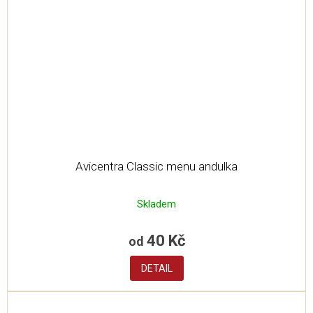
Avicentra Classic menu andulka
Skladem
40 Kč
od
DETAIL