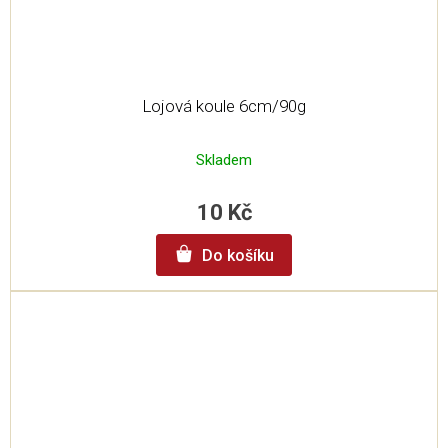
Lojová koule 6cm/90g
Skladem
10 Kč
Do košíku