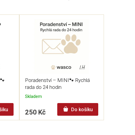
🐾
Poradenství – MINI🐾 Rychlá
rada do 24 hodin
Skladem
šíku
Do košíku
250 Kč