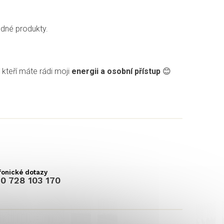
odné produkty.
 kteří máte rádi moji
energii a osobní přístup
😊
0 728 103 170