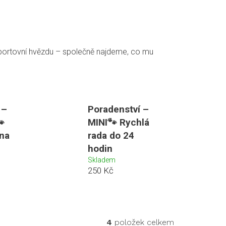
sportovní hvězdu – společně najdeme, co mu
 –
Poradenství –

MINI🐾 Rychlá
na
rada do 24
hodin
Skladem
250 Kč
4
položek celkem