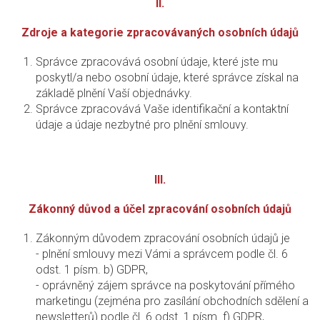
II.
Zdroje a kategorie zpracovávaných osobních údajů
Správce zpracovává osobní údaje, které jste mu
poskytl/a nebo osobní údaje, které správce získal na
základě plnění Vaší objednávky.
Správce zpracovává Vaše identifikační a kontaktní
údaje a údaje nezbytné pro plnění smlouvy.
III.
Zákonný důvod a účel zpracování osobních údajů
Zákonným důvodem zpracování osobních údajů je
- plnění smlouvy mezi Vámi a správcem podle čl. 6
odst. 1 písm. b) GDPR,
- oprávněný zájem správce na poskytování přímého
marketingu (zejména pro zasílání obchodních sdělení a
newsletterů) podle čl. 6 odst. 1 písm. f) GDPR,