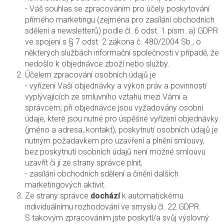
- Váš souhlas se zpracováním pro účely poskytování
přímého marketingu (zejména pro zasílání obchodních
sdělení a newsletterů) podle čl. 6 odst. 1 písm. a) GDPR
ve spojení s § 7 odst. 2 zákona č. 480/2004 Sb., o
některých službách informační společnosti v případě, že
nedošlo k objednávce zboží nebo služby.
Účelem zpracování osobních údajů je
- vyřízení Vaší objednávky a výkon práv a povinností
vyplývajících ze smluvního vztahu mezi Vámi a
správcem; při objednávce jsou vyžadovány osobní
údaje, které jsou nutné pro úspěšné vyřízení objednávky
(jméno a adresa, kontakt), poskytnutí osobních údajů je
nutným požadavkem pro uzavření a plnění smlouvy,
bez poskytnutí osobních údajů není možné smlouvu
uzavřít či jí ze strany správce plnit,
- zasílání obchodních sdělení a činění dalších
marketingových aktivit.
Ze strany správce
dochází
k automatickému
individuálnímu rozhodování ve smyslu čl. 22 GDPR.
S takovým zpracováním jste poskytl/a svůj výslovný