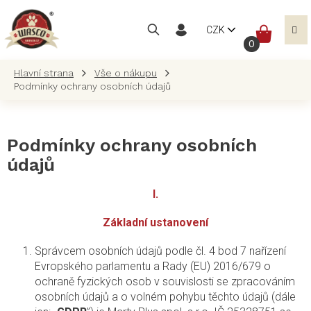
Přejít
na
NÁKUP
CZK
obsah
KOŠÍK
Vše o nákupu
Podmínky ochrany osobních údajů
Podmínky ochrany osobních
údajů
I.
Základní ustanovení
Správcem osobních údajů podle čl. 4 bod 7 nařízení
Evropského parlamentu a Rady (EU) 2016/679 o
ochraně fyzických osob v souvislosti se zpracováním
osobních údajů a o volném pohybu těchto údajů (dále