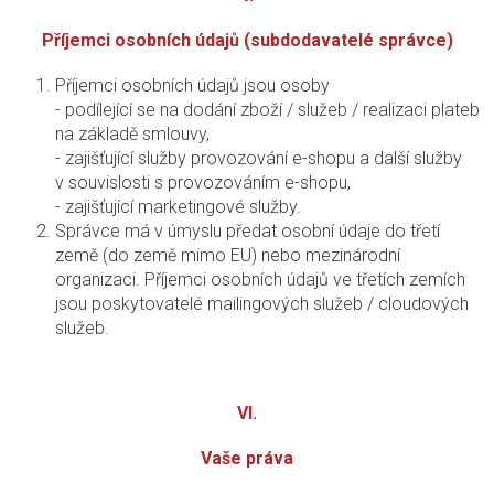
Příjemci osobních údajů (subdodavatelé správce)
Příjemci osobních údajů jsou osoby
- podílející se na dodání zboží / služeb / realizaci plateb
na základě smlouvy,
- zajišťující služby provozování e-shopu a další služby
v souvislosti s provozováním e-shopu,
- zajišťující marketingové služby.
Správce má v úmyslu předat osobní údaje do třetí
země (do země mimo EU) nebo mezinárodní
organizaci. Příjemci osobních údajů ve třetích zemích
jsou poskytovatelé mailingových služeb / cloudových
služeb.
VI.
Vaše práva