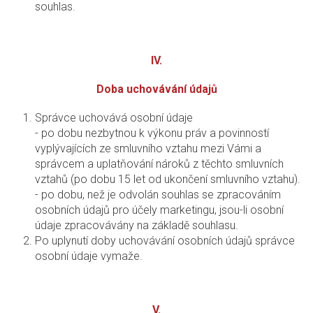
souhlas.
IV.
Doba uchovávání údajů
Správce uchovává osobní údaje
- po dobu nezbytnou k výkonu práv a povinností
vyplývajících ze smluvního vztahu mezi Vámi a
správcem a uplatňování nároků z těchto smluvních
vztahů (po dobu 15 let od ukončení smluvního vztahu).
- po dobu, než je odvolán souhlas se zpracováním
osobních údajů pro účely marketingu, jsou-li osobní
údaje zpracovávány na základě souhlasu.
Po uplynutí doby uchovávání osobních údajů správce
osobní údaje vymaže.
V.