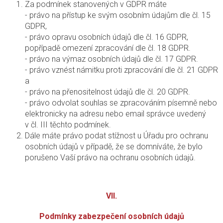
Za podmínek stanovených v GDPR máte
- právo na přístup ke svým osobním údajům dle čl. 15
GDPR,
- právo opravu osobních údajů dle čl. 16 GDPR,
popřípadě omezení zpracování dle čl. 18 GDPR.
- právo na výmaz osobních údajů dle čl. 17 GDPR.
- právo vznést námitku proti zpracování dle čl. 21 GDPR
a
- právo na přenositelnost údajů dle čl. 20 GDPR.
- právo odvolat souhlas se zpracováním písemně nebo
elektronicky na adresu nebo email správce uvedený
v čl. III těchto podmínek.
Dále máte právo podat stížnost u Úřadu pro ochranu
osobních údajů v případě, že se domníváte, že bylo
porušeno Vaší právo na ochranu osobních údajů.
VII.
Podmínky zabezpečení osobních údajů