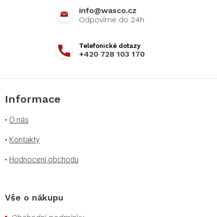
info
@
wasco.cz
+420 728 103 170
Informace
•
O nás
•
Kontakty
•
Hodnocení obchodu
Vše o nákupu