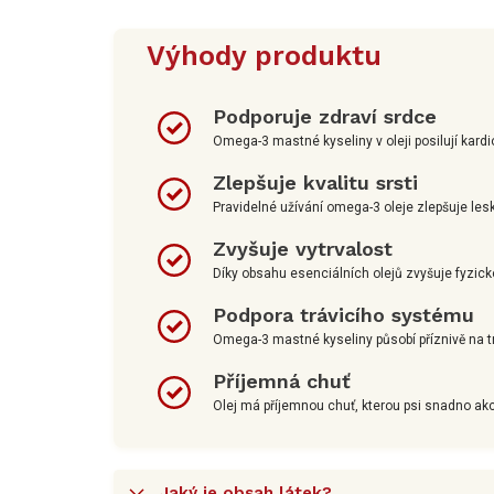
Výhody produktu
Podporuje zdraví srdce
Omega-3 mastné kyseliny v oleji posilují kardi
Zlepšuje kvalitu srsti
Pravidelné užívání omega-3 oleje zlepšuje lesk
Zvyšuje vytrvalost
Díky obsahu esenciálních olejů zvyšuje fyzicko
Podpora trávicího systému
Omega-3 mastné kyseliny působí příznivě na tr
Příjemná chuť
Olej má příjemnou chuť, kterou psi snadno ak
Jaký je obsah látek?