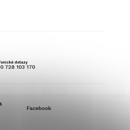
0 728 103 170
a
Facebook