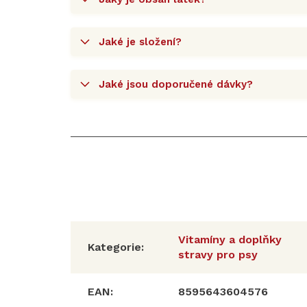
Jaké je složení?
Jaké jsou doporučené dávky?
Vitamíny a doplňky
Kategorie
:
stravy pro psy
EAN
:
8595643604576