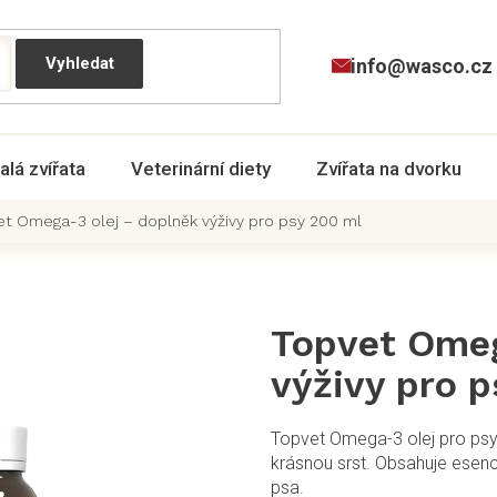
info@wasco.cz
alá zvířata
Veterinární diety
Zvířata na dvorku
t Omega-3 olej – doplněk výživy pro psy 200 ml
Topvet Omeg
výživy pro 
Topvet Omega-3 olej pro psy 
krásnou srst. Obsahuje esenc
psa.