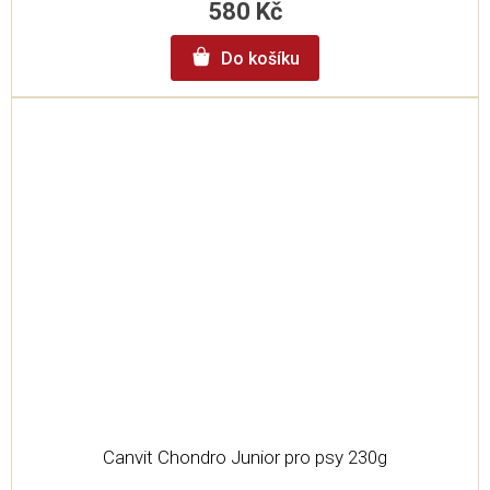
580 Kč
Do košíku
Canvit Chondro Junior pro psy 230g