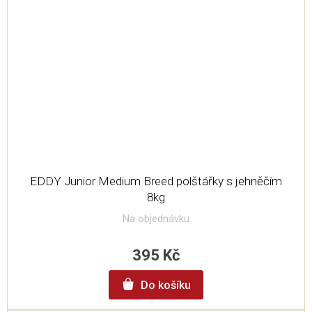
EDDY Junior Medium Breed polštářky s jehněčím
8kg
Na objednávku
395 Kč
Do košíku