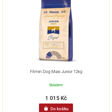
Fitmin Dog Maxi Junior 12kg
Skladem
1 015 Kč
Do košíku