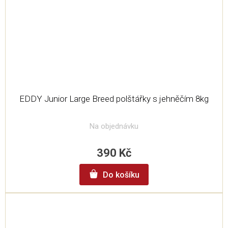
EDDY Junior Large Breed polštářky s jehněčím 8kg
Na objednávku
390 Kč
Do košíku