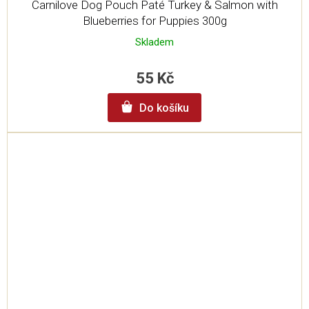
Carnilove Dog Pouch Paté Turkey & Salmon with
Blueberries for Puppies 300g
Skladem
55 Kč
Do košíku