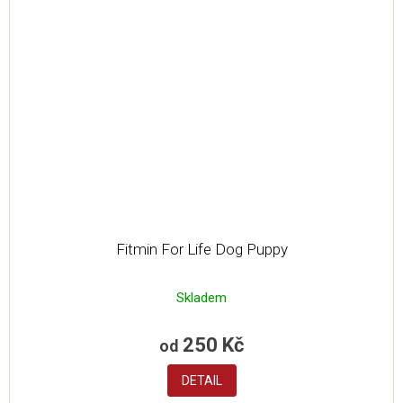
Fitmin For Life Dog Puppy
Skladem
250 Kč
od
DETAIL