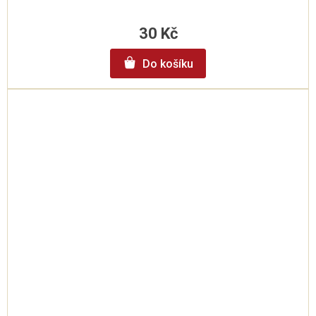
30 Kč
Do košíku