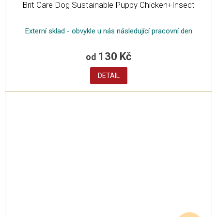
Brit Care Dog Sustainable Puppy Chicken+Insect
Externí sklad - obvykle u nás následující pracovní den
130 Kč
od
DETAIL