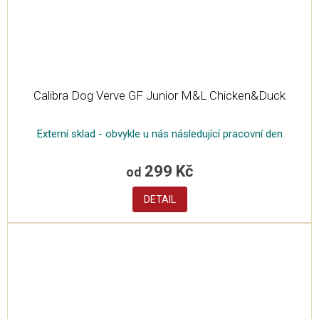
Calibra Dog Verve GF Junior M&L Chicken&Duck
Externí sklad - obvykle u nás následující pracovní den
299 Kč
od
DETAIL