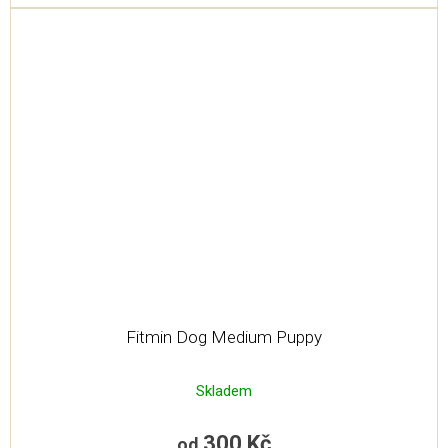
Fitmin Dog Medium Puppy
Skladem
300 Kč
od