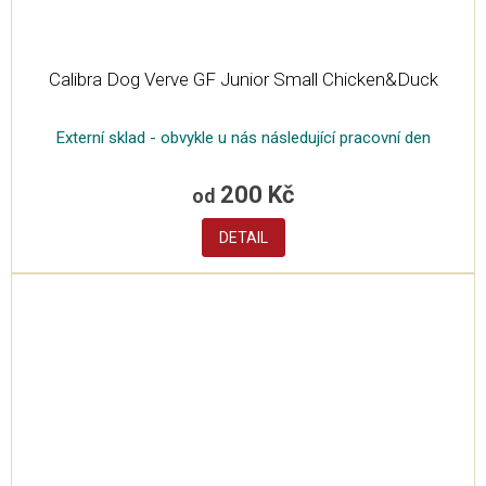
Calibra Dog Verve GF Junior Small Chicken&Duck
Externí sklad - obvykle u nás následující pracovní den
200 Kč
od
DETAIL