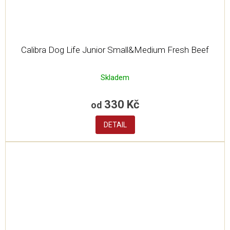
Calibra Dog Life Junior Small&Medium Fresh Beef
Skladem
330 Kč
od
DETAIL