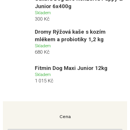
Junior 6x400g
Skladem
300 Kč
Dromy Rýžová kaše s kozím
mlékem a probiotiky 1,2 kg
Skladem
680 Kč
Fitmin Dog Maxi Junior 12kg
Skladem
1 015 Kč
Cena