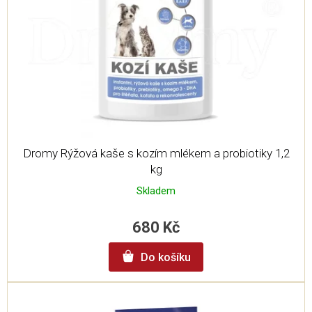
Dromy Rýžová kaše s kozím mlékem a probiotiky 1,2
kg
Skladem
680 Kč
Do košíku