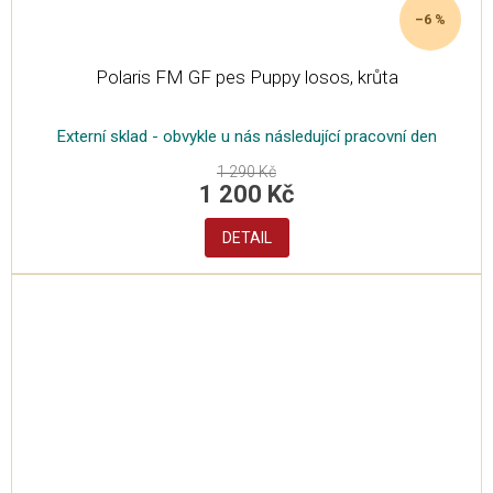
–6 %
Polaris FM GF pes Puppy losos, krůta
Externí sklad - obvykle u nás následující pracovní den
1 290 Kč
1 200 Kč
DETAIL