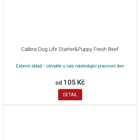
Calibra Dog Life Starter&Puppy Fresh Beef
Externí sklad - obvykle u nás následující pracovní den
105 Kč
od
DETAIL