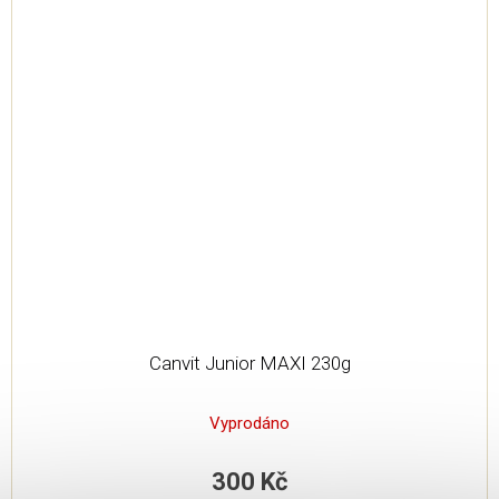
Canvit Junior MAXI 230g
Vyprodáno
300 Kč