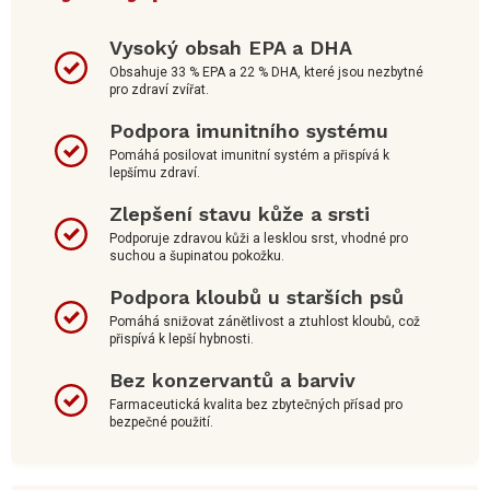
Vysoký obsah EPA a DHA
Obsahuje 33 % EPA a 22 % DHA, které jsou nezbytné
pro zdraví zvířat.
Podpora imunitního systému
Pomáhá posilovat imunitní systém a přispívá k
lepšímu zdraví.
Zlepšení stavu kůže a srsti
Podporuje zdravou kůži a lesklou srst, vhodné pro
suchou a šupinatou pokožku.
Podpora kloubů u starších psů
Pomáhá snižovat zánětlivost a ztuhlost kloubů, což
přispívá k lepší hybnosti.
Bez konzervantů a barviv
Farmaceutická kvalita bez zbytečných přísad pro
bezpečné použití.