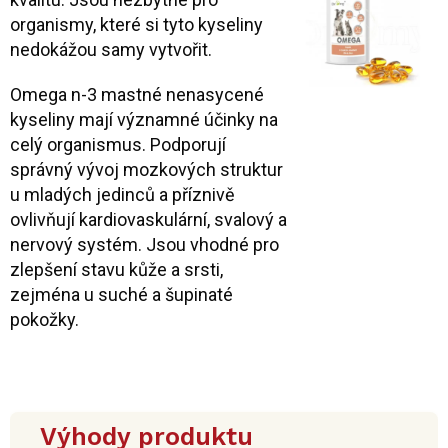
organismy, které si tyto kyseliny
nedokážou samy vytvořit.
Omega n-3 mastné nenasycené
kyseliny mají významné účinky na
celý organismus. Podporují
správný vývoj mozkových struktur
u mladých jedinců a příznivě
ovlivňují kardiovaskulární, svalový a
nervový systém. Jsou vhodné pro
zlepšení stavu kůže a srsti,
zejména u suché a šupinaté
pokožky.
Výhody produktu