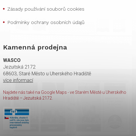
Zásady používání souborů cookies
Podmínky ochrany osobních údajů
Kamenná prodejna
WASCO
Jezuitská 2172
68603, Staré Město u Uherského Hradiště
více informací
Najdete nás také na Google Maps - ve Starém Městě u Uherského
Hradiště – Jezuitská 2172.