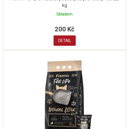
kg
Skladem
200 Kč
DETAIL