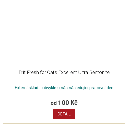
Brit Fresh for Cats Excellent Ultra Bentonite
Externí sklad - obvykle u nás následující pracovní den
100 Kč
od
DETAIL