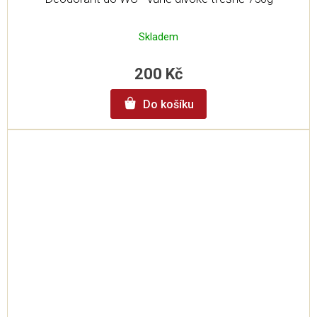
Skladem
200 Kč
Do košíku