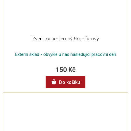
Zverlit super jemný 6kg - fialový
Externí sklad - obvykle u nás následující pracovní den
150 Kč
Do košíku