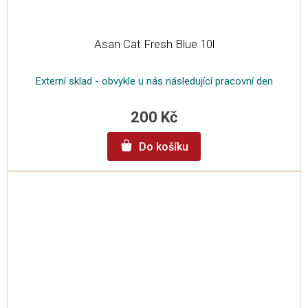
Asan Cat Fresh Blue 10l
Externí sklad - obvykle u nás následující pracovní den
200 Kč
Do košíku