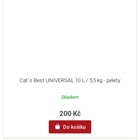
Cat´s Best UNIVERSAL 10 L / 5,5 kg - pelety
Skladem
200 Kč
Do košíku