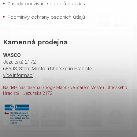
Zásady používání souborů cookies
Podmínky ochrany osobních údajů
Kamenná prodejna
WASCO
Jezuitská 2172
68603, Staré Město u Uherského Hradiště
více informací
Najdete nás také na Google Maps - ve Starém Městě u Uherského
Hradiště – Jezuitská 2172.