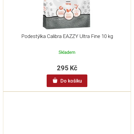
Podestýlka Calibra EAZZY Ultra Fine 10 kg
Skladem
295 Kč
Do košíku