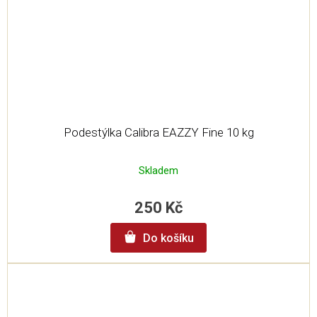
Podestýlka Calibra EAZZY Fine 10 kg
Skladem
250 Kč
Do košíku