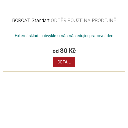
BORCAT Standart
ODBĚR POUZE NA PRODEJNĚ
Externí sklad - obvykle u nás následující pracovní den
80 Kč
od
DETAIL