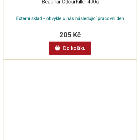
Beaphar OdourKiller 400g
Externí sklad - obvykle u nás následující pracovní den
205 Kč
Do košíku