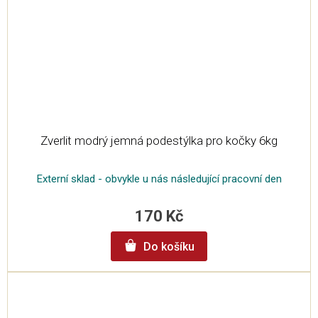
Zverlit modrý jemná podestýlka pro kočky 6kg
Externí sklad - obvykle u nás následující pracovní den
170 Kč
Do košíku