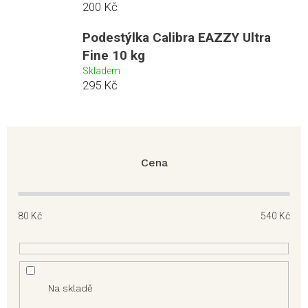
200 Kč
Podestýlka Calibra EAZZY Ultra
Fine 10 kg
Skladem
295 Kč
Cena
80
Kč
540
Kč
Na skladě