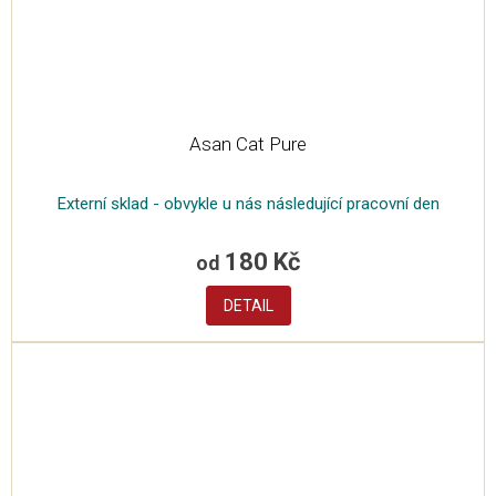
Asan Cat Pure
Externí sklad - obvykle u nás následující pracovní den
180 Kč
od
DETAIL