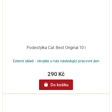
Podestýlka Cat Best Original 10 l
Externí sklad - obvykle u nás následující pracovní den
290 Kč
Do košíku