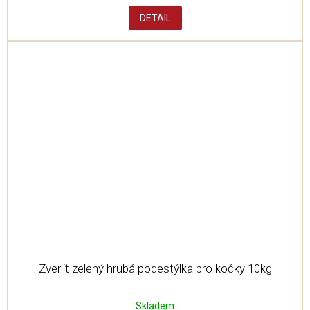
cena:
DETAIL
Zverlit zelený hrubá podestýlka pro kočky 10kg
Skladem