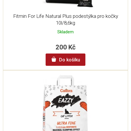
Fitmin For Life Natural Plus podestýlka pro kočky
10l/8,6kg
Skladem
200 Kč
Do košíku