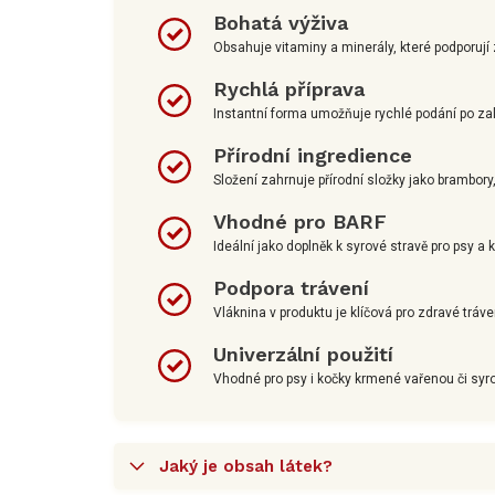
Bohatá výživa
Obsahuje vitaminy a minerály, které podporují z
Rychlá příprava
Instantní forma umožňuje rychlé podání po zali
Přírodní ingredience
Složení zahrnuje přírodní složky jako brambory,
Vhodné pro BARF
Ideální jako doplněk k syrové stravě pro psy a 
Podpora trávení
Vláknina v produktu je klíčová pro zdravé tráve
Univerzální použití
Vhodné pro psy i kočky krmené vařenou či syr
Jaký je obsah látek?