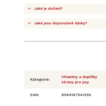
Jaké je složení?
Jaké jsou doporučené dávky?
Vitamíny a doplňky
Kategorie
:
stravy pro psy
EAN
:
8594167541350