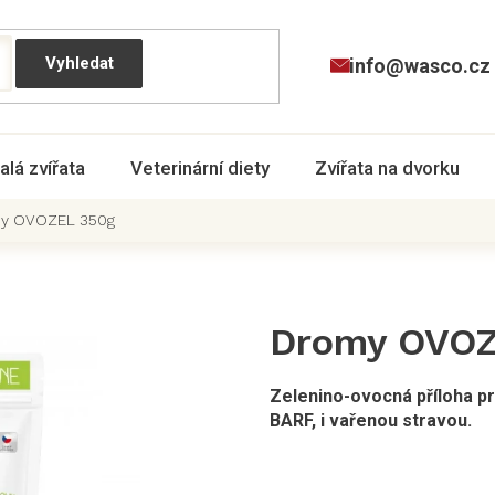
info@wasco.cz
alá zvířata
Veterinární diety
Zvířata na dvorku
y OVOZEL 350g
Dromy OVOZ
Zelenino-ovocná příloha p
BARF
, i vařenou stravou.