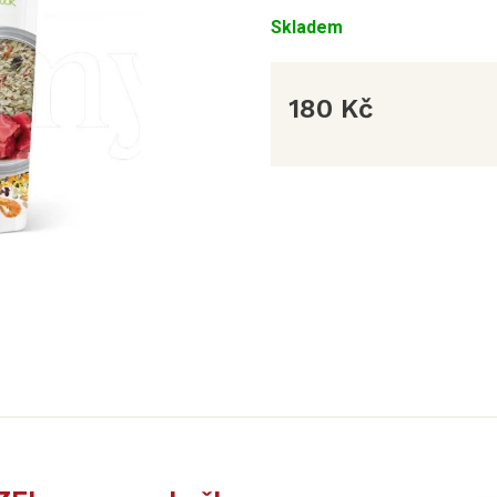
Skladem
180 Kč
Měrná
cena: