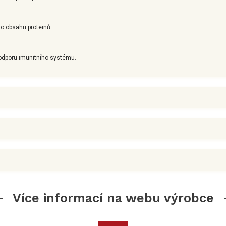
ho obsahu proteinů.
podporu imunitního systému.
Více informací na webu výrobce