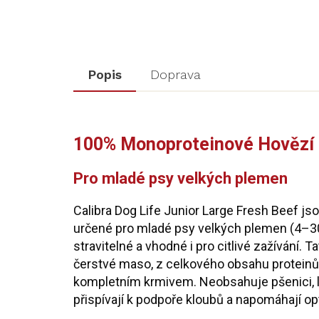
Popis
Doprava
100% Monoproteinové Hovězí 
Pro mladé psy velkých plemen
Calibra Dog Life Junior Large Fresh Beef js
určené pro mladé psy velkých plemen (4–30
stravitelné a vhodné i pro citlivé zažívání. 
čerstvé maso, z celkového obsahu proteinů
kompletním krmivem. Neobsahuje pšenici, le
přispívají k podpoře kloubů a napomáhají op