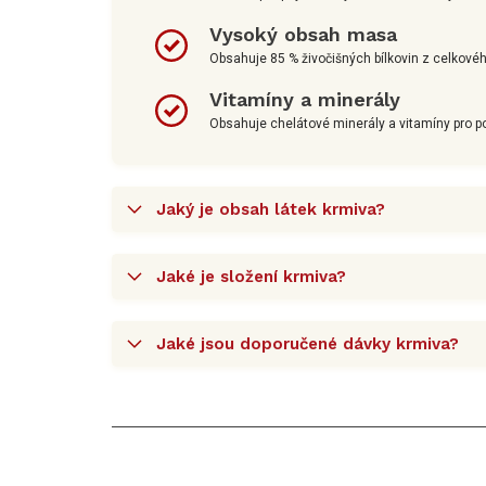
Vysoký obsah masa
Obsahuje 85 % živočišných bílkovin z celkové
Vitamíny a minerály
Obsahuje chelátové minerály a vitamíny pro 
Jaký je obsah látek krmiva?
Jaké je složení krmiva?
Jaké jsou doporučené dávky krmiva?