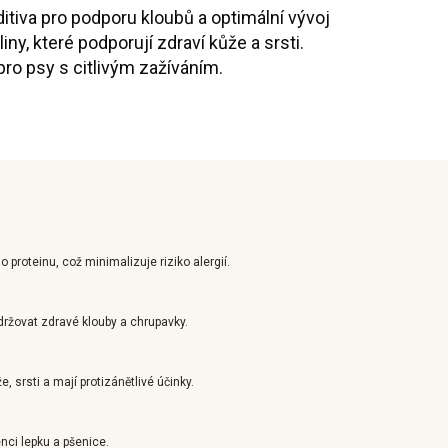
itiva pro podporu kloubů a optimální vývoj
ny, které podporují zdraví kůže a srsti.
pro psy s citlivým zažíváním.
 proteinu, což minimalizuje riziko alergií.
žovat zdravé klouby a chrupavky.
 srsti a mají protizánětlivé účinky.
nci lepku a pšenice.