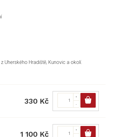
í
z Uherského Hradiště, Kunovic a okolí.
Do košíku
330 Kč
Do košíku
1 100 Kč