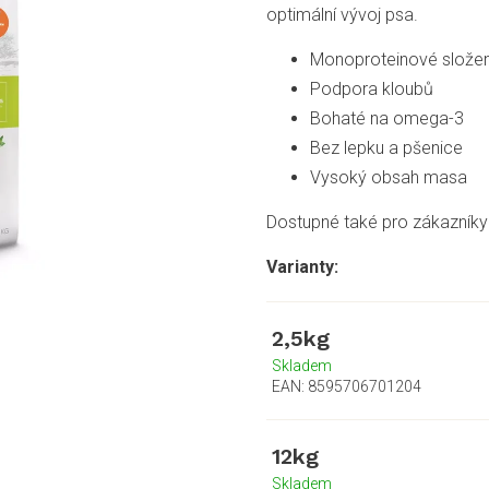
optimální vývoj psa.
Monoproteinové složen
Podpora kloubů
Bohaté na omega-3
Bez lepku a pšenice
Vysoký obsah masa
Dostupné také pro zákazníky 
2,5kg
Skladem
EAN:
8595706701204
12kg
Skladem