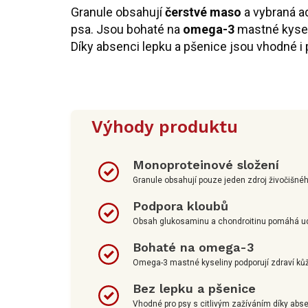
Granule obsahují
čerstvé maso
a vybraná ad
psa. Jsou bohaté na
omega-3
mastné kyseli
Díky absenci lepku a pšenice jsou vhodné i 
Výhody produktu
Monoproteinové složení
Granule obsahují pouze jeden zdroj živočišného
Podpora kloubů
Obsah glukosaminu a chondroitinu pomáhá udr
Bohaté na omega-3
Omega-3 mastné kyseliny podporují zdraví kůže,
Bez lepku a pšenice
Vhodné pro psy s citlivým zažíváním díky abse