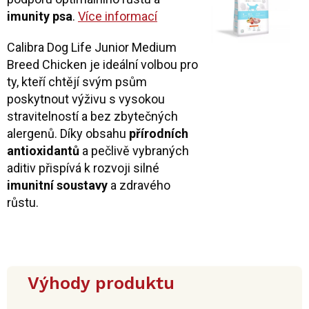
imunity psa
.
Více informací
Calibra Dog Life Junior Medium
Breed Chicken je ideální volbou pro
ty, kteří chtějí svým psům
poskytnout výživu s vysokou
stravitelností a bez zbytečných
alergenů. Díky obsahu
přírodních
antioxidantů
a pečlivě vybraných
aditiv přispívá k rozvoji silné
imunitní soustavy
a zdravého
růstu.
Výhody produktu