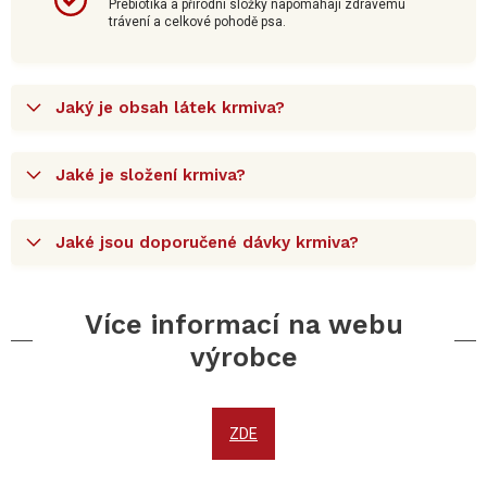
Prebiotika a přírodní složky napomáhají zdravému
trávení a celkové pohodě psa.
Jaký je obsah látek krmiva?
Jaké je složení krmiva?
Jaké jsou doporučené dávky krmiva?
Více informací na webu
výrobce
ZDE