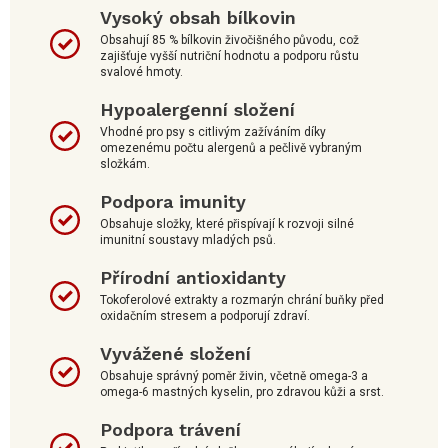
Vysoký obsah bílkovin
Obsahují 85 % bílkovin živočišného původu, což
zajišťuje vyšší nutriční hodnotu a podporu růstu
svalové hmoty.
Hypoalergenní složení
Vhodné pro psy s citlivým zažíváním díky
omezenému počtu alergenů a pečlivě vybraným
složkám.
Podpora imunity
Obsahuje složky, které přispívají k rozvoji silné
imunitní soustavy mladých psů.
Přírodní antioxidanty
Tokoferolové extrakty a rozmarýn chrání buňky před
oxidačním stresem a podporují zdraví.
Vyvážené složení
Obsahuje správný poměr živin, včetně omega-3 a
omega-6 mastných kyselin, pro zdravou kůži a srst.
Podpora trávení