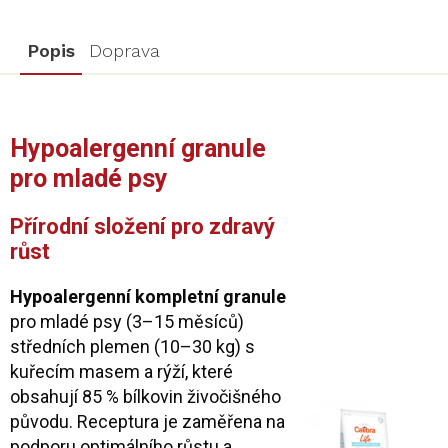
Popis
Doprava
Hypoalergenní granule
pro mladé psy
Přírodní složení pro zdravý
růst
Hypoalergenní kompletní granule
pro mladé psy (3–15 měsíců)
středních plemen (10–30 kg) s
kuřecím masem a rýží, které
obsahují 85 % bílkovin živočišného
původu. Receptura je zaměřena na
podporu optimálního růstu a