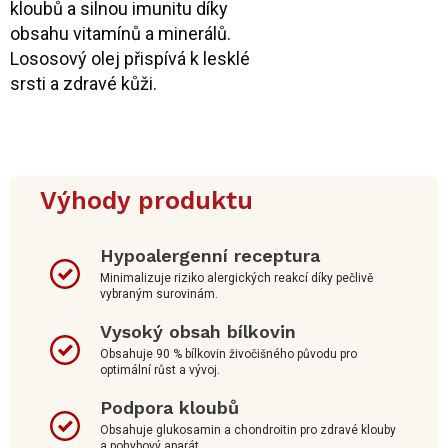
kloubů a silnou imunitu díky
obsahu vitamínů a minerálů.
Lososový olej přispívá k lesklé
srsti a zdravé kůži.
Výhody produktu
Hypoalergenní receptura
Minimalizuje riziko alergických reakcí díky pečlivě
vybraným surovinám.
Vysoký obsah bílkovin
Obsahuje 90 % bílkovin živočišného původu pro
optimální růst a vývoj.
Podpora kloubů
Obsahuje glukosamin a chondroitin pro zdravé klouby
a pohybový aparát.