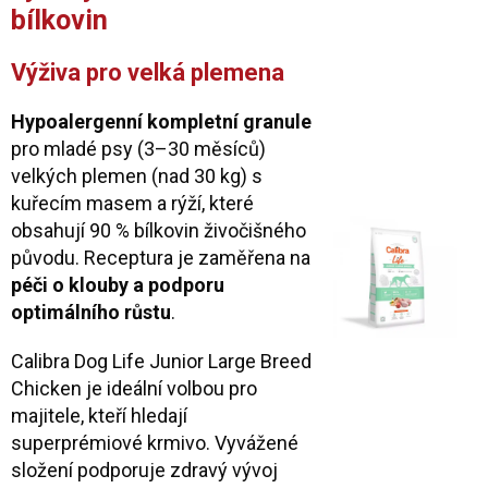
bílkovin
Výživa pro velká plemena
Hypoalergenní kompletní granule
pro mladé psy (3–30 měsíců)
velkých plemen (nad 30 kg) s
kuřecím masem a rýží, které
obsahují 90 % bílkovin živočišného
původu. Receptura je zaměřena na
péči o klouby a podporu
optimálního růstu
.
Calibra Dog Life Junior Large Breed
Chicken je ideální volbou pro
majitele, kteří hledají
superprémiové krmivo. Vyvážené
složení podporuje zdravý vývoj