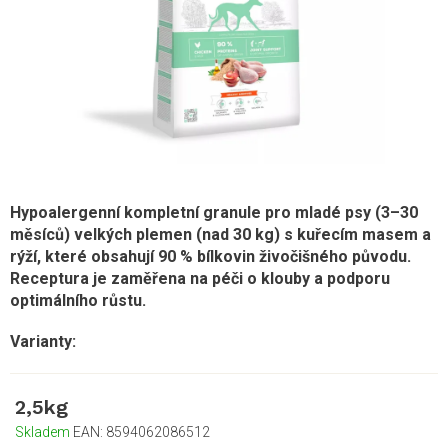
Hypoalergenní kompletní granule pro mladé psy (3–30
měsíců) velkých plemen (nad 30 kg) s kuřecím masem a
rýží, které obsahují 90 % bílkovin živočišného původu.
Receptura je zaměřena na péči o klouby a podporu
optimálního růstu.
2,5kg
Skladem
EAN:
8594062086512