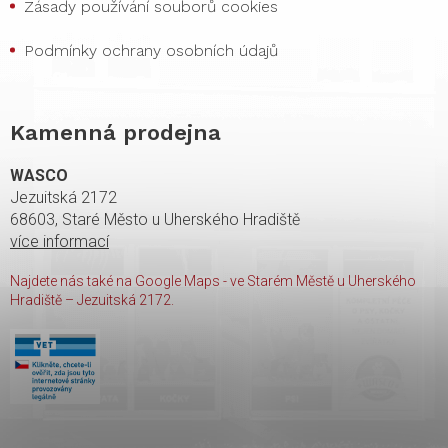
Zásady používání souborů cookies
Podmínky ochrany osobních údajů
Kamenná prodejna
WASCO
Jezuitská 2172
68603, Staré Město u Uherského Hradiště
více informací
Najdete nás také na Google Maps - ve Starém Městě u Uherského
Hradiště – Jezuitská 2172.