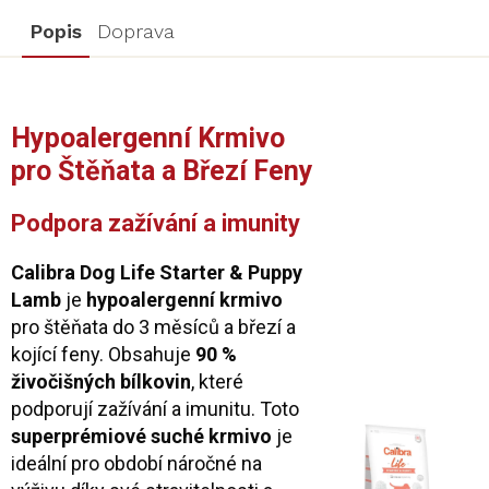
Popis
Doprava
Hypoalergenní Krmivo
pro Štěňata a Březí Feny
Podpora zažívání a imunity
Calibra Dog Life Starter & Puppy
Lamb
je
hypoalergenní krmivo
pro štěňata do 3 měsíců a březí a
kojící feny. Obsahuje
90 %
živočišných bílkovin
, které
podporují zažívání a imunitu. Toto
superprémiové suché krmivo
je
ideální pro období náročné na