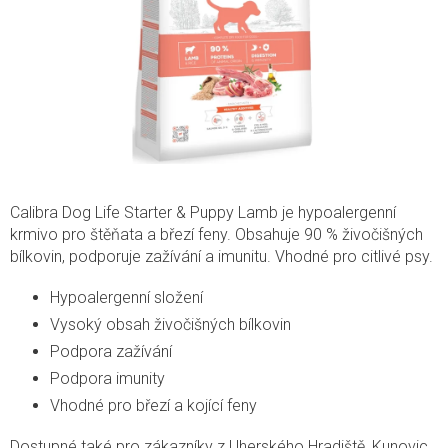
Calibra Dog Life Starter & Puppy Lamb je hypoalergenní
krmivo pro štěňata a březí feny. Obsahuje 90 % živočišných
bílkovin, podporuje zažívání a imunitu. Vhodné pro citlivé psy.
Hypoalergenní složení
Vysoký obsah živočišných bílkovin
Podpora zažívání
Podpora imunity
Vhodné pro březí a kojící feny
Dostupné také pro zákazníky z Uherského Hradiště, Kunovic