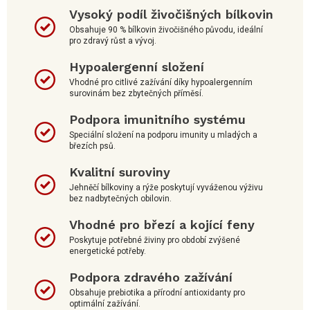
Vysoký podíl živočišných bílkovin
Obsahuje 90 % bílkovin živočišného původu, ideální
pro zdravý růst a vývoj.
Hypoalergenní složení
Vhodné pro citlivé zažívání díky hypoalergenním
surovinám bez zbytečných příměsí.
Podpora imunitního systému
Speciální složení na podporu imunity u mladých a
březích psů.
Kvalitní suroviny
Jehněčí bílkoviny a rýže poskytují vyváženou výživu
bez nadbytečných obilovin.
Vhodné pro březí a kojící feny
Poskytuje potřebné živiny pro období zvýšené
energetické potřeby.
Podpora zdravého zažívání
Obsahuje prebiotika a přírodní antioxidanty pro
optimální zažívání.