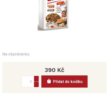
Na objednávku
390 Kč
Měrná
Přidat do košíku
cena: