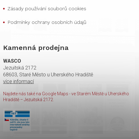
Zásady používání souborů cookies
Podmínky ochrany osobních údajů
Kamenná prodejna
WASCO
Jezuitská 2172
68603, Staré Město u Uherského Hradiště
více informací
Najdete nás také na Google Maps - ve Starém Městě u Uherského
Hradiště – Jezuitská 2172.