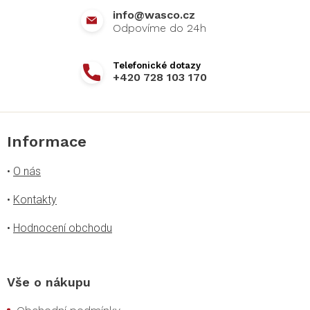
info
@
wasco.cz
+420 728 103 170
Informace
•
O nás
•
Kontakty
•
Hodnocení obchodu
Vše o nákupu