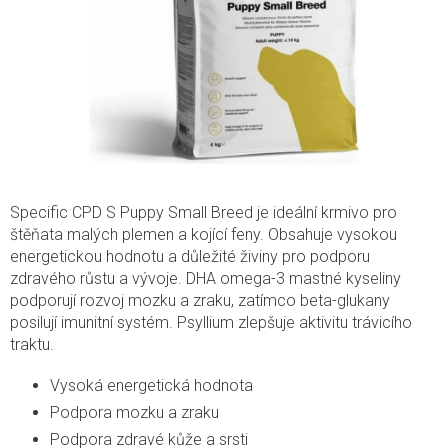
Specific CPD S Puppy Small Breed je ideální krmivo pro
štěňata malých plemen a kojící feny. Obsahuje vysokou
energetickou hodnotu a důležité živiny pro podporu
zdravého růstu a vývoje. DHA omega-3 mastné kyseliny
podporují rozvoj mozku a zraku, zatímco beta-glukany
posilují imunitní systém. Psyllium zlepšuje aktivitu trávicího
traktu.
Vysoká energetická hodnota
Podpora mozku a zraku
Podpora zdravé kůže a srsti