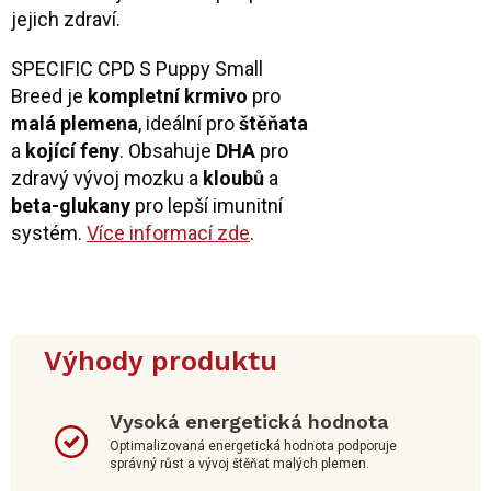
jejich zdraví.
SPECIFIC CPD S Puppy Small
Breed je
kompletní krmivo
pro
malá plemena
, ideální pro
štěňata
a
kojící feny
. Obsahuje
DHA
pro
zdravý vývoj mozku a
kloubů
a
beta-glukany
pro lepší imunitní
systém.
Více informací zde
.
Výhody produktu
Vysoká energetická hodnota
Optimalizovaná energetická hodnota podporuje
správný růst a vývoj štěňat malých plemen.