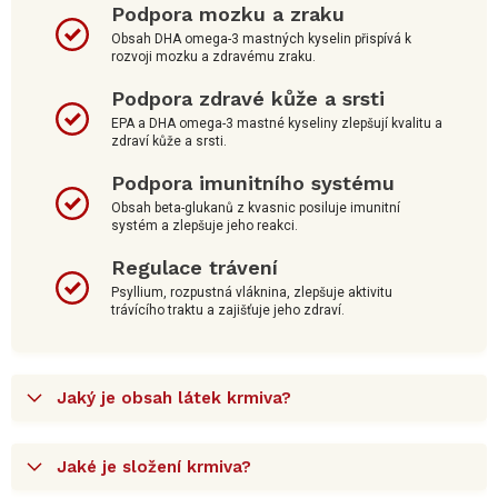
Podpora mozku a zraku
Obsah DHA omega-3 mastných kyselin přispívá k
rozvoji mozku a zdravému zraku.
Podpora zdravé kůže a srsti
EPA a DHA omega-3 mastné kyseliny zlepšují kvalitu a
zdraví kůže a srsti.
Podpora imunitního systému
Obsah beta-glukanů z kvasnic posiluje imunitní
systém a zlepšuje jeho reakci.
Regulace trávení
Psyllium, rozpustná vláknina, zlepšuje aktivitu
trávícího traktu a zajišťuje jeho zdraví.
Jaký je obsah látek krmiva?
Jaké je složení krmiva?