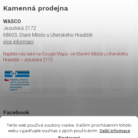
Kamenná prodejna
WASCO
Jezuitská 2172
68603, Staré Město u Uherského Hradiště
více informací
Najdete nás také na Google Maps - ve Starém Městě u Uherského
Hradiště – Jezuitská 2172.
Facebook
Tento web používá soubory cookie. Dalším procházením tohoto
webu vyjadřujete souhlas s jejich používáním.
Další informace