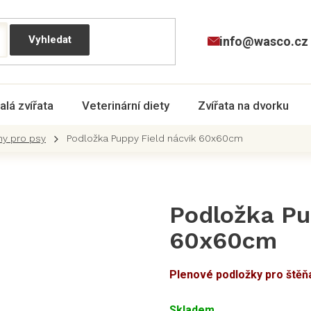
info@wasco.cz
alá zvířata
Veterinární diety
Zvířata na dvorku
ny pro psy
Podložka Puppy Field nácvik 60x60cm
Podložka Pu
60x60cm
Plenové podložky pro štěňa
Skladem