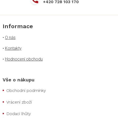
+420 728 103 170
Informace
•
O nás
•
Kontakty
•
Hodnocení obchodu
Vše o nákupu
Obchodní podmínky
Vrácení zboží
Dodací lhůty