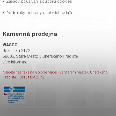
Zásady používání souborů cookies
Podmínky ochrany osobních údajů
Kamenná prodejna
WASCO
Jezuitská 2172
68603, Staré Město u Uherského Hradiště
více informací
Najdete nás také na Google Maps - ve Starém Městě u Uherského
Hradiště – Jezuitská 2172.