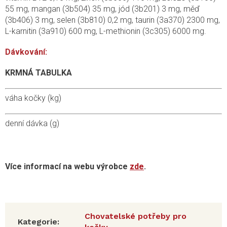
55 mg, mangan (3b504) 35 mg, jód (3b201) 3 mg, měď
(3b406) 3 mg, selen (3b810) 0,2 mg, taurin (3a370) 2300 mg,
L-karnitin (3a910) 600 mg, L-methionin (3c305) 6000 mg.
Dávkování:
KRMNÁ TABULKA
váha kočky (kg)
denní dávka (g)
Více informací na webu výrobce
zde
.
Chovatelské potřeby pro
Kategorie
: