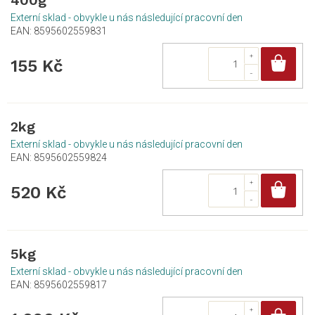
400g
Externí sklad - obvykle u nás následující pracovní den
EAN:
8595602559831
Do
155 Kč
2kg
Externí sklad - obvykle u nás následující pracovní den
EAN:
8595602559824
Do
520 Kč
5kg
Externí sklad - obvykle u nás následující pracovní den
EAN:
8595602559817