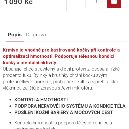
Do
1 090 Kč
Popis
Doprava
Krmivo je vhodné pro kastrované kočky při kontrole a
optimalizaci hmotnosti. Podporuje tělesnou kondici
kočky a mentální aktivity.
Obsahuje lehce stravitelný a dietní protein z lososa a nízké
procento tuku. Bylinky a brusinky chrání kočku svým
protizánětlivým účinkem, probiotická kultura s prebiotickou
vlákninou zajišťůje zdravou střevní mikrofóru.
KONTROLA HMOTNOSTI
PODPORA NERVOVÉHO SYSTÉMU A KONDICE TĚLA
POSÍLENÍ KOŽNÍ BARIÉRY A MOČOVÝCH CEST
Kontrola hmotnosti a podpora tělesné kondice u