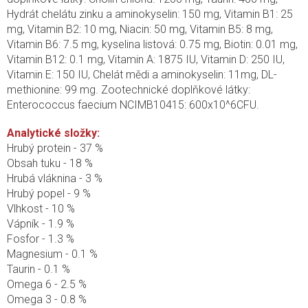
Hydrát chelátu zinku a aminokyselin: 150 mg, Vitamin B1: 25
mg, Vitamin B2: 10 mg, Niacin: 50 mg, Vitamin B5: 8 mg,
Vitamin B6: 7.5 mg, kyselina listová: 0.75 mg, Biotin: 0.01 mg,
Vitamin B12: 0.1 mg, Vitamin A: 1875 IU, Vitamin D: 250 IU,
Vitamin E: 150 IU, Chelát mědi a aminokyselin: 11mg, DL-
methionine: 99 mg. Zootechnické doplňkové látky:
Enterococcus faecium NCIMB10415: 600x10^6CFU.
Analytické složky:
Hrubý protein - 37 %
Obsah tuku - 18 %
Hrubá vláknina - 3 %
Hrubý popel - 9 %
Vlhkost - 10 %
Vápník - 1.9 %
Fosfor - 1.3 %
Magnesium - 0.1 %
Taurin - 0.1 %
Omega 6 - 2.5 %
Omega 3 - 0.8 %