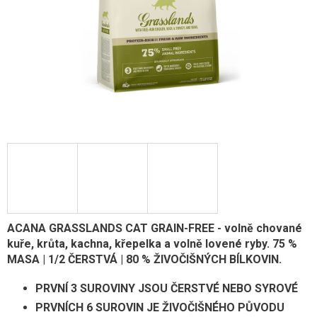
ACANA GRASSLANDS CAT GRAIN-FREE - volně chované
kuře, krůta, kachna, křepelka a volně lovené ryby. 75 %
MASA | 1/2 ČERSTVÁ | 80 % ŽIVOČIŠNÝCH BÍLKOVIN.
PRVNÍ 3 SUROVINY JSOU ČERSTVÉ NEBO SYROVÉ
PRVNÍCH 6 SUROVIN JE ŽIVOČIŠNÉHO PŮVODU