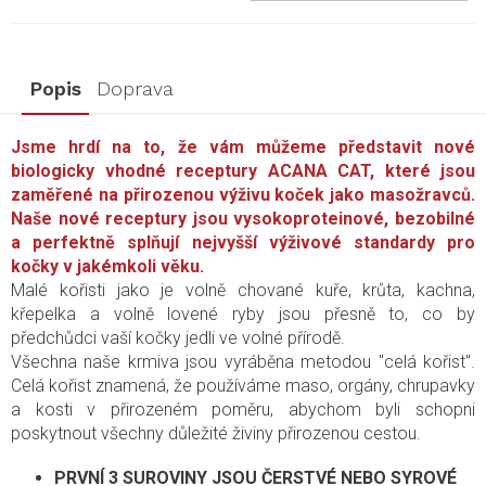
Popis
Doprava
Jsme hrdí na to, že vám můžeme představit nové
biologicky vhodné receptury ACANA CAT, které jsou
zaměřené na přirozenou výživu koček jako masožravců.
Naše nové receptury jsou vysokoproteinové, bezobilné
a perfektně splňují nejvyšší výživové standardy pro
kočky v jakémkoli věku.
Malé kořisti jako je volně chované kuře, krůta, kachna,
křepelka a volně lovené ryby jsou přesně to, co by
předchůdci vaší kočky jedli ve volné přírodě.
Všechna naše krmiva jsou vyráběna metodou "celá kořist".
Celá kořist znamená, že používáme maso, orgány, chrupavky
a kosti v přirozeném poměru, abychom byli schopni
poskytnout všechny důležité živiny přirozenou cestou.
PRVNÍ 3 SUROVINY JSOU ČERSTVÉ NEBO SYROVÉ