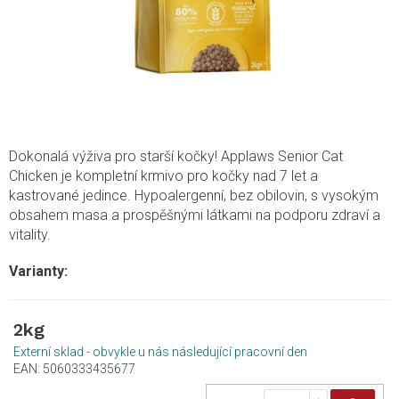
Dokonalá výživa pro starší kočky! Applaws Senior Cat
Chicken je kompletní krmivo pro kočky nad 7 let a
kastrované jedince. Hypoalergenní, bez obilovin, s vysokým
obsahem masa a prospěšnými látkami na podporu zdraví a
vitality.
2kg
Externí sklad - obvykle u nás následující pracovní den
EAN:
5060333435677