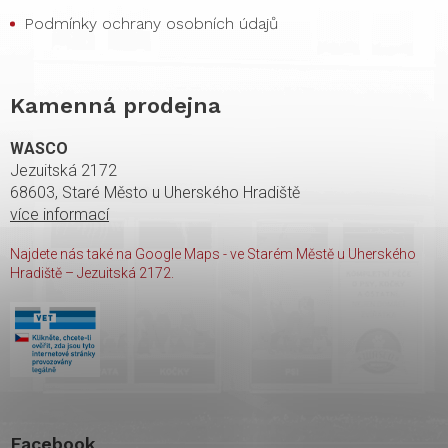
Podmínky ochrany osobních údajů
Kamenná prodejna
WASCO
Jezuitská 2172
68603, Staré Město u Uherského Hradiště
více informací
Najdete nás také na Google Maps - ve Starém Městě u Uherského
Hradiště – Jezuitská 2172.
Facebook