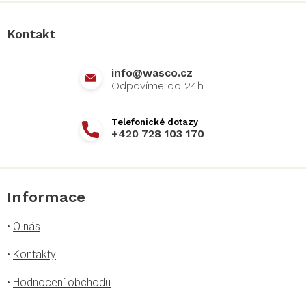
p
a
Kontakt
t
í
info
@
wasco.cz
+420 728 103 170
Informace
•
O nás
•
Kontakty
•
Hodnocení obchodu