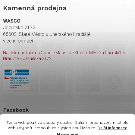
Kamenná prodejna
WASCO
Jezuitská 2172
68603, Staré Město u Uherského Hradiště
více informací
Najdete nás také na Google Maps - ve Starém Městě u Uherského
Hradiště – Jezuitská 2172.
Facebook
Tento web používá soubory cookie. Dalším procházením tohoto
webu vyjadřujete souhlas s jejich používáním.
Další informace