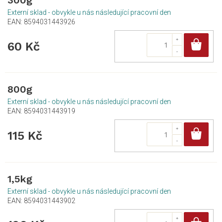
300g
Externí sklad - obvykle u nás následující pracovní den
EAN:
8594031443926
Do
60 Kč
800g
Externí sklad - obvykle u nás následující pracovní den
EAN:
8594031443919
Do
115 Kč
1,5kg
Externí sklad - obvykle u nás následující pracovní den
EAN:
8594031443902