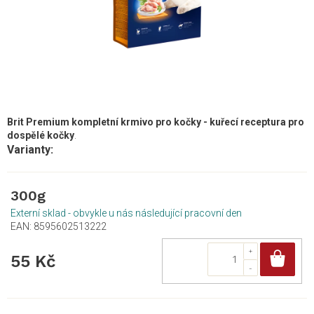
Brit Premium kompletní krmivo pro kočky - kuřecí receptura pro
dospělé kočky
.
300g
Externí sklad - obvykle u nás následující pracovní den
EAN:
8595602513222
Do
55 Kč