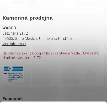
Kamenná prodejna
WASCO
Jezuitská 2172
68603, Staré Město u Uherského Hradiště
více informací
Najdete nás také na Google Maps - ve Starém Městě u Uherského
Hradiště – Jezuitská 2172.
Facebook