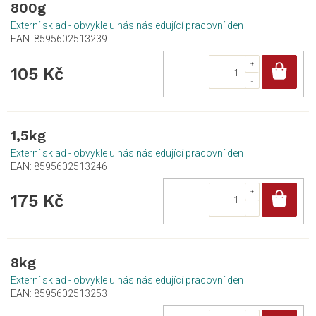
800g
Externí sklad - obvykle u nás následující pracovní den
EAN:
8595602513239
Do
105 Kč
1,5kg
Externí sklad - obvykle u nás následující pracovní den
EAN:
8595602513246
Do
175 Kč
8kg
Externí sklad - obvykle u nás následující pracovní den
EAN:
8595602513253