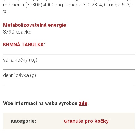
methionin (3c305) 4000 mg. Omega-3: 0,28 %, Omega-6: 2,1
%.
Metabolizovatelná energie:
3790 kcal/kg
KRMNÁ TABULKA:
váha kočky (kg)
denní dávka (g)
Více informací na webu výrobce
zde
.
Kategorie
:
Granule pro kočky