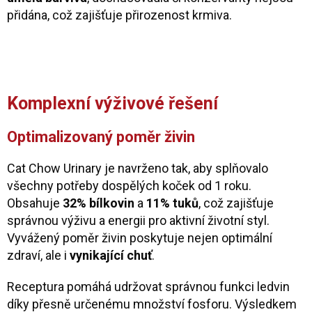
přidána, což zajišťuje přirozenost krmiva.
Komplexní výživové řešení
Optimalizovaný poměr živin
Cat Chow Urinary je navrženo tak, aby splňovalo
všechny potřeby dospělých koček od 1 roku.
Obsahuje
32% bílkovin
a
11% tuků
, což zajišťuje
správnou výživu a energii pro aktivní životní styl.
Vyvážený poměr živin poskytuje nejen optimální
zdraví, ale i
vynikající chuť
.
Receptura pomáhá udržovat správnou funkci ledvin
díky přesně určenému množství fosforu. Výsledkem