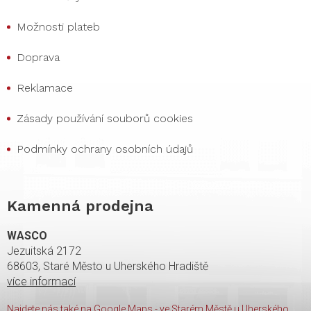
Možnosti plateb
Doprava
Reklamace
Zásady používání souborů cookies
Podmínky ochrany osobních údajů
Kamenná prodejna
WASCO
Jezuitská 2172
68603, Staré Město u Uherského Hradiště
více informací
Najdete nás také na Google Maps - ve Starém Městě u Uherského