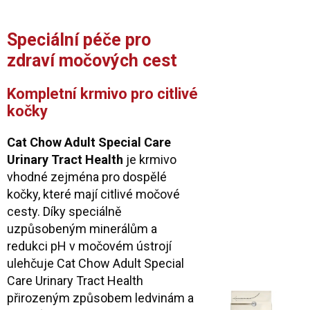
Speciální péče pro
zdraví močových cest
Kompletní krmivo pro citlivé
kočky
Cat Chow Adult Special Care
Urinary Tract Health
je krmivo
vhodné zejména pro dospělé
kočky, které mají citlivé močové
cesty. Díky speciálně
uzpůsobeným minerálům a
redukci pH v močovém ústrojí
ulehčuje Cat Chow Adult Special
Care Urinary Tract Health
přirozeným způsobem ledvinám a