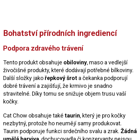
Bohatství přírodních ingrediencí
Podpora zdravého trávení
Tento produkt obsahuje
obiloviny
, maso a vedlejší
živočišné produkty, které dodávají potřebné bílkoviny.
Další složky jako
řepkový šrot
a čekanka podporují
dobré trávení a zajišťují, že krmivo je snadno
stravitelné. Díky tomu se snižuje objem trusu vaší
kočky.
Cat Chow obsahuje také
taurin
, který je pro kočky
nezbytný, protože ho neumějí samy produkovat.
Taurin podporuje funkci srdečního svalu a zrak.
Žádná
umělá barviva
, dochucovadla či konzervanty nejsou