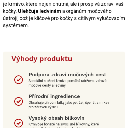
je krmivo, které nejen chutná, ale i prospívá zdraví vaší
kočky.
Ulehčuje ledvinám
a orgánům močového
ústrojí, což je klíčové pro kočky s citlivým vylučovacím
systémem.
Výhody produktu
Podpora zdraví močových cest
Speciální složení krmiva pomáhá udržovat zdravé
močové cesty a ledviny.
Přírodní ingredience
Obsahuje přírodní látky jako petržel, špenát a mrkev
pro zdravou výživu.
Vysoký obsah bílkovin
Krmivo je bohaté na živočišné bílkoviny, které