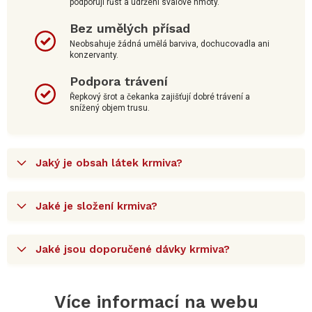
podporují růst a udržení svalové hmoty.
Bez umělých přísad
Neobsahuje žádná umělá barviva, dochucovadla ani
konzervanty.
Podpora trávení
Řepkový šrot a čekanka zajišťují dobré trávení a
snížený objem trusu.
Jaký je obsah látek krmiva?
Jaké je složení krmiva?
Jaké jsou doporučené dávky krmiva?
Více informací na webu