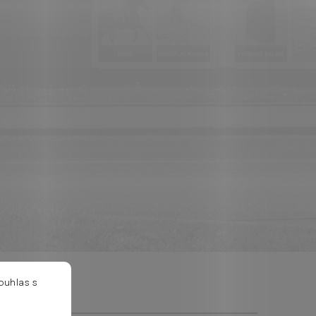
ouhlas s