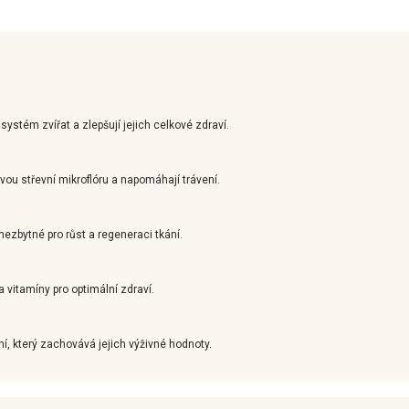
 systém zvířat a zlepšují jejich celkové zdraví.
vou střevní mikroflóru a napomáhají trávení.
 nezbytné pro růst a regeneraci tkání.
 vitamíny pro optimální zdraví.
, který zachovává jejich výživné hodnoty.