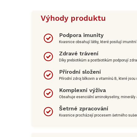
Výhody produktu
Podpora imunity
Kvasnice obsahují látky, které posilují imunitní
Zdravé trávení
Díky prebiotikům a postbiotikům podporují zdra
Přírodní složení
Přírodní zdroj bílkovin a vitamínů B, které jsou
Komplexní výživa
Obsahuje esenciální aminokyseliny, minerály a
Šetrné zpracování
Kvasnice procházejí procesem šetrného sušení