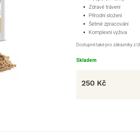
Zdravé trávení
Přírodní složení
Šetrné zpracování
Komplexní výživa
Dostupné také pro zákazníky z U
Skladem
250 Kč
Měrná
cena: