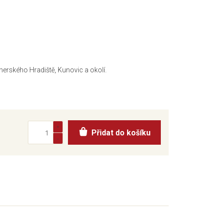
herského Hradiště, Kunovic a okolí.
Přidat do košíku