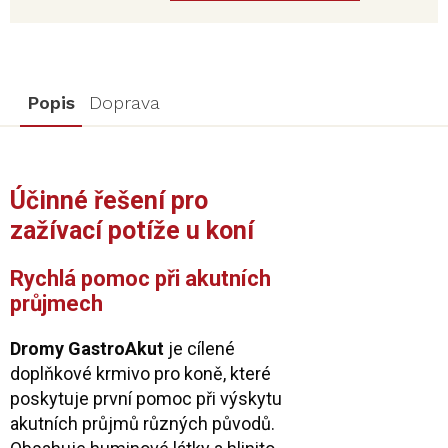
Popis
Doprava
Účinné řešení pro
zažívací potíže u koní
Rychlá pomoc při akutních
průjmech
Dromy GastroAkut
je cílené
doplňkové krmivo pro koně, které
poskytuje první pomoc při výskytu
akutních průjmů různých původů.