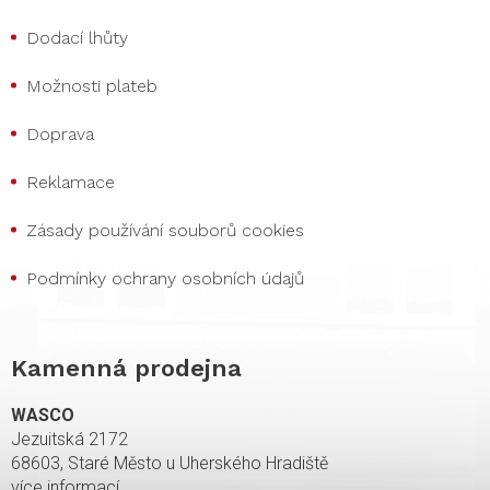
Dodací lhůty
Možnosti plateb
Doprava
Reklamace
Zásady používání souborů cookies
Podmínky ochrany osobních údajů
Kamenná prodejna
WASCO
Jezuitská 2172
68603, Staré Město u Uherského Hradiště
více informací