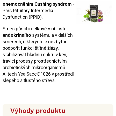
onemocněním Cushing syndrom
-
Pars Pituitary Intermedia
Dysfunction (PPID).
Směs působí celkově v oblasti
endokrinního
systému a v dalších
směrech, u kterých je nezbytné
podpořit funkci štítné žlázy,
stabilizovat hladinu cukru v krvi,
trávicí procesy prostřednictvím
probiotických mikroorganismů
Alltech Yea Sacc®1026 v prostředí
slepého a tlustého střeva.
Výhody produktu