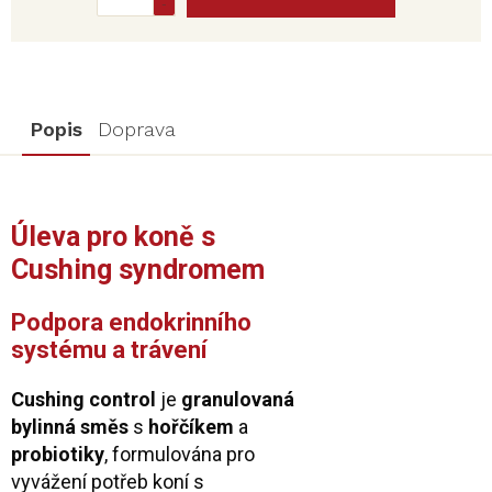
Popis
Doprava
Úleva pro koně s
Cushing syndromem
Podpora endokrinního
systému a trávení
Cushing control
je
granulovaná
bylinná směs
s
hořčíkem
a
probiotiky
, formulována pro
vyvážení potřeb koní s