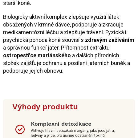
starší koně.
Biologicky aktivní komplex zlepšuje využití látek
obsažených v krmné dávce, podporuje a zkracuje
medikamentózní léčbu a zlepšuje trávení. Fyzická i
psychická pohoda koně souvisí s
zdravým zažíváním
a správnou funkcí jater. Přítomnost extraktu
ostropestřce mariánského
a dalších přírodních
složek zajišťuje ochranu a posílení jaterních buněk a
podporuje jejich obnovu.
Výhody produktu
Komplexní detoxikace
Aktivuje hlavní detoxikační orgány, jako jsou játra,
ledviny a plíce, pro účinné odstranění toxinů.