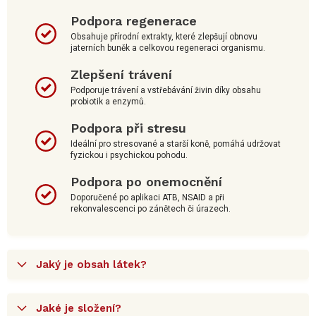
Podpora regenerace
Obsahuje přírodní extrakty, které zlepšují obnovu
jaterních buněk a celkovou regeneraci organismu.
Zlepšení trávení
Podporuje trávení a vstřebávání živin díky obsahu
probiotik a enzymů.
Podpora při stresu
Ideální pro stresované a starší koně, pomáhá udržovat
fyzickou i psychickou pohodu.
Podpora po onemocnění
Doporučené po aplikaci ATB, NSAID a při
rekonvalescenci po zánětech či úrazech.
Jaký je obsah látek?
Jaké je složení?