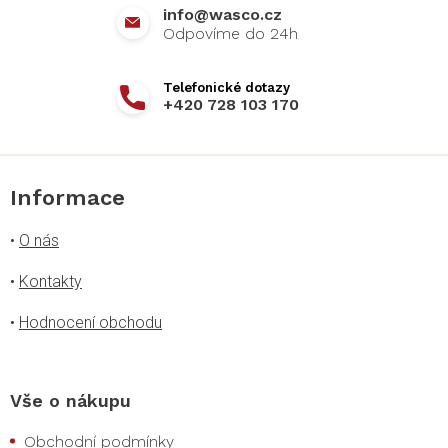
info
@
wasco.cz
+420 728 103 170
Informace
•
O nás
•
Kontakty
•
Hodnocení obchodu
Vše o nákupu
Obchodní podmínky