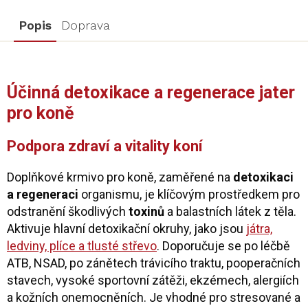
Popis
Doprava
Účinná detoxikace a regenerace jater
pro koně
Podpora zdraví a vitality koní
Doplňkové krmivo pro koně, zaměřené na
detoxikaci
a regeneraci
organismu, je klíčovým prostředkem pro
odstranění škodlivých
toxinů
a balastních látek z těla.
Aktivuje hlavní detoxikační okruhy, jako jsou
játra,
ledviny, plíce a tlusté střevo
. Doporučuje se po léčbě
ATB, NSAD, po zánětech trávicího traktu, pooperačních
stavech, vysoké sportovní zátěži, ekzémech, alergiích
a kožních onemocněních. Je vhodné pro stresované a