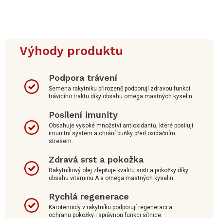
Výhody produktu
Podpora trávení
Semena rakytníku přirozeně podporují zdravou funkci
trávicího traktu díky obsahu omega mastných kyselin.
Posílení imunity
Obsahuje vysoké množství antioxidantů, které posilují
imunitní systém a chrání buňky před oxidačním
stresem.
Zdravá srst a pokožka
Rakytníkový olej zlepšuje kvalitu srsti a pokožky díky
obsahu vitaminu A a omega mastných kyselin.
Rychlá regenerace
Karotenoidy v rakytníku podporují regeneraci a
ochranu pokožky i správnou funkci sítnice.