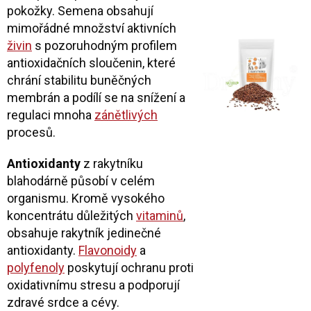
pokožky. Semena obsahují
mimořádné množství aktivních
živin
s pozoruhodným profilem
antioxidačních sloučenin, které
chrání stabilitu buněčných
membrán a podílí se na snížení a
regulaci mnoha
zánětlivých
procesů.
Antioxidanty
z rakytníku
blahodárně působí v celém
organismu. Kromě vysokého
koncentrátu důležitých
vitaminů
,
obsahuje rakytník jedinečné
antioxidanty.
Flavonoidy
a
polyfenoly
poskytují ochranu proti
oxidativnímu stresu a podporují
zdravé srdce a cévy.